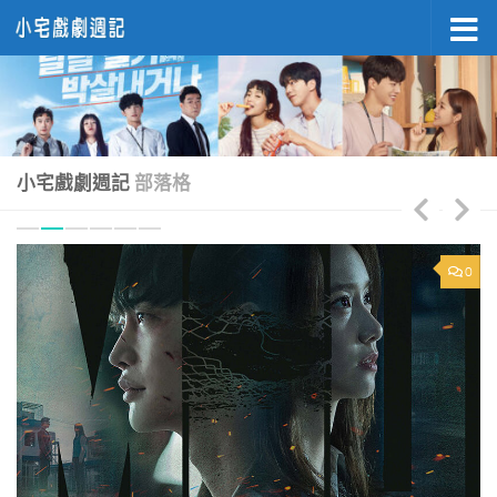
Skip to content
小宅戲劇週記
部落格
0
0