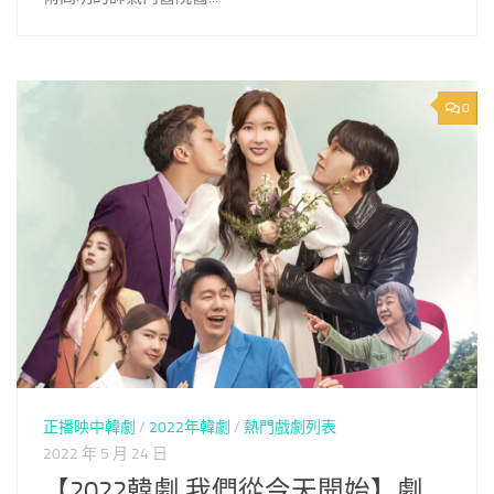
0
正播映中韓劇
/
2022年韓劇
/
熱門戲劇列表
2022 年 5 月 24 日
【2022韓劇 我們從今天開始】劇