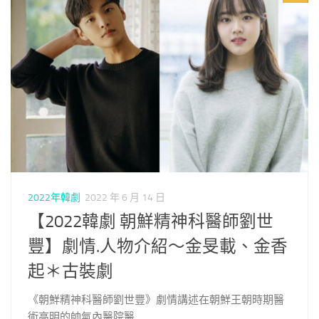
2022年韓劇
2022 年 6 月 14 日
【2022韓劇 朝鮮精神科醫師劉世
豐】劇情.人物介紹～金旻載、金香
起＊古裝劇
《朝鮮精神科醫師劉世豐》劇情講述在朝鮮王朝時期醫
術高明的帥氣內醫院醫...