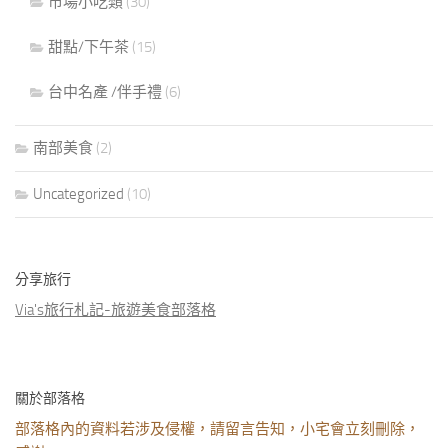
市場小吃類
(30)
甜點/下午茶
(15)
台中名產 /伴手禮
(6)
南部美食
(2)
Uncategorized
(10)
分享旅行
Via's旅行札記-旅遊美食部落格
關於部落格
部落格內的資料若涉及侵權，請留言告知，小宅會立刻刪除，