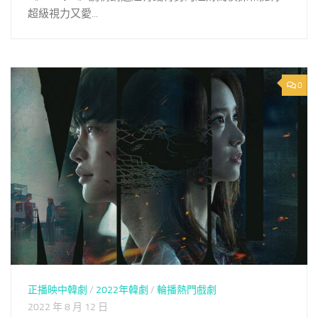
超級視力又愛...
0
正播映中韓劇
/
2022年韓劇
/
輪播熱門戲劇
2022 年 8 月 12 日