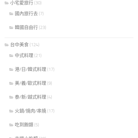
小宅愛旅行
(30)
國內旅行去
(7)
韓國自由行
(23)
台中美食
(124)
中式料理
(21)
港/日/韓式料理
(17)
美/義/歐式料理
(9)
泰/新/越式料理
(4)
火鍋/燒肉/串燒
(17)
吃到飽類
(5)