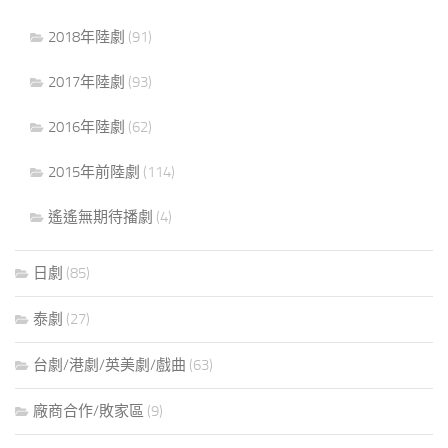
2018年陸劇
(91)
2017年陸劇
(93)
2016年陸劇
(62)
2015年前陸劇
(114)
遙遙無期待播劇
(4)
日劇
(85)
泰劇
(27)
台劇/港劇/英美劇/戲曲
(63)
廠商合作/敗家區
(9)