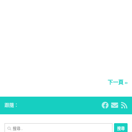
下一頁 »
跟隨：
搜