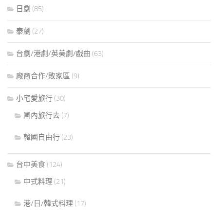
日劇
(85)
泰劇
(27)
台劇/港劇/英美劇/戲曲
(63)
廠商合作/敗家區
(9)
小宅愛旅行
(30)
國內旅行去
(7)
韓國自由行
(23)
台中美食
(124)
中式料理
(21)
港/日/韓式料理
(17)