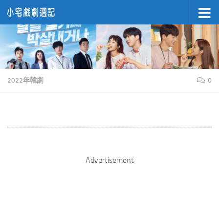
Skip to content
2022年韓劇
0
Advertisement