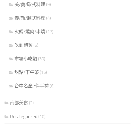
美/義/歐式料理
(9)
泰/新/越式料理
(4)
火鍋/燒肉/串燒
(17)
吃到飽類
(5)
市場小吃類
(30)
甜點/下午茶
(15)
台中名產 /伴手禮
(6)
南部美食
(2)
Uncategorized
(10)