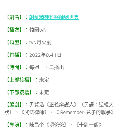
【劇名】：
朝鮮精神科醫師劉世豐
【播送】：
韓國tvN
【類型】：
tvN月火劇
【首播】：
2022年8月1日
【時間】：
每週一、二播出
【上部接檔】：
未定
【下部接檔】：
未定
【編劇】：
尹賢浩《正義辯護人》（另譯：逆權大
狀）、《武法律師》、《 Remember-兒子的戰爭》
【導演】：
陳昌奎《壞爸爸》、《十匙一飯》