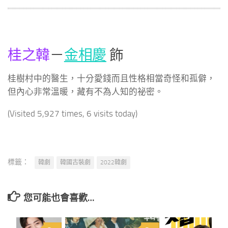
桂之韓
－
金相慶
飾
桂樹村中的醫生，十分愛錢而且性格相當奇怪和孤僻，
但內心非常溫暖，藏有不為人知的祕密。
(Visited 5,927 times, 6 visits today)
標籤：
韓劇
韓國古裝劇
2022韓劇
您可能也會喜歡…