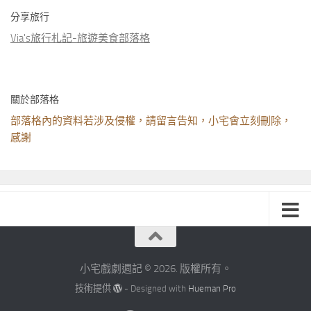
分享旅行
Via's旅行札記-旅遊美食部落格
關於部落格
部落格內的資料若涉及侵權，請留言告知，小宅會立刻刪除，
感謝
小宅戲劇週記 © 2026. 版權所有。
技術提供
- Designed with
Hueman Pro