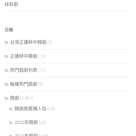
妹新劇
分類
台灣正播映中韓劇
(2)
正播映中韓劇
(13)
熱門戲劇列表
(11)
輪播熱門戲劇
(9)
韓劇
(2,991)
韓劇推薦懶人包
(49)
2022年韓劇
(46)