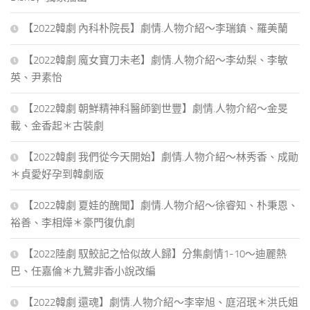
【2022韓劇 內科朴院長】劇情.人物介紹～李瑞鎮、羅美蘭
【2022韓劇 魔女寶刀未老】劇情.人物介紹～李幼梨、李敏
英、尹素怡
【2022韓劇 朝鮮精神科醫師劉世豐】劇情.人物介紹～金旻
載、金香起＊古裝劇
【2022韓劇 我們從今天開始】劇情.人物介紹～林秀香、成勛
＊貞愛好孕到韓劇版
【2022韓劇 夏娃的醜聞】劇情.人物介紹～徐睿知、朴秉恩、
裕善、李相燁＊豪門復仇劇
【2022陸劇 馭鮫記之恰似故人歸】分集劇情1-10～迪麗熱
巴、任嘉倫＊九鷺非香小說改編
【2022韓劇 還魂】劇情.人物介紹～李宰旭、庭沼珉＊洪氏姐