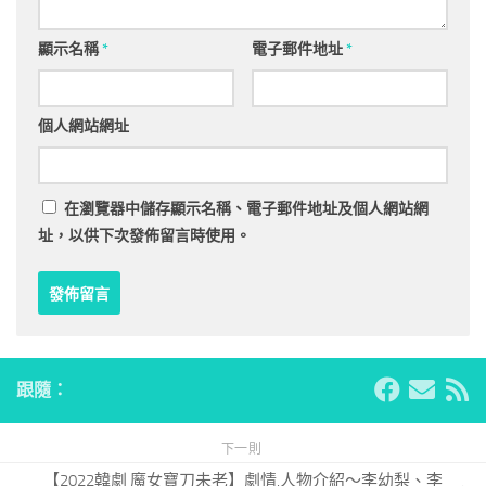
顯示名稱
*
電子郵件地址
*
個人網站網址
在
瀏覽器
中儲存顯示名稱、電子郵件地址及個人網站網
址，以供下次發佈留言時使用。
跟隨：
下一則
【2022韓劇 魔女寶刀未老】劇情.人物介紹～李幼梨、李