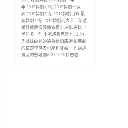
年,2019韓劇 小宅,2019韓劇一覽
表,2019韓劇介紹,2019韓劇目錄,最
新韓劇介紹,2019韓劇列表下半年感
覺好像愛情好像會很少,古裝劇比上
半年多一些,小宅想看呂珍九,IU ,洪
氏姊妹編劇的德魯納酒店,翻拍美劇
的指定倖存者可能也會看一下,講述
貪腐的懸疑劇WATCHER特想看…