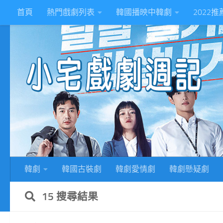
首頁
熱門戲劇列表
韓國播映中韓劇
2022
Skip to content
2
韓劇
韓國古裝劇
韓劇愛情劇
韓劇懸疑劇
15 搜尋結果