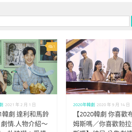
1
韓劇
2021 年 2 月 1 日
2020年韓劇
2020 年 9 月 14 日
21韓劇 達利和馬鈴
【2020韓劇 你喜歡
劇情.人物介紹～
姆斯嗎／你喜歡勃拉