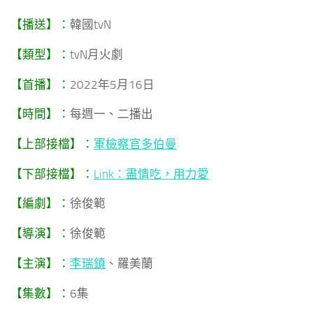
【播送】：
韓國tvN
【類型】：
tvN月火劇
【首播】：
2022年5月16日
【時間】：
每週一、二播出
【上部接檔】：
軍檢察官多伯曼
【下部接檔】：
Link：盡情吃，用力愛
【編劇】：
徐俊範
【導演】：
徐俊範
【主演】：
李瑞鎮
、羅美蘭
【集數】：
6集