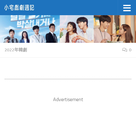
Skip to content
2022年韓劇
0
Advertisement