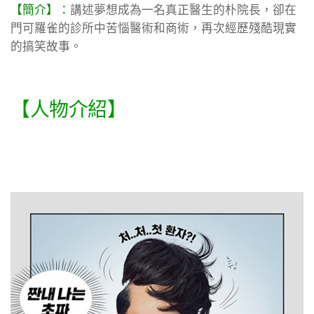
【簡介】：
講述夢想成為一名真正醫生的朴院長，卻在
門可羅雀的診所中苦惱醫術和商術，再次經歷殘酷現實
的搞笑故事。
【人物介紹】