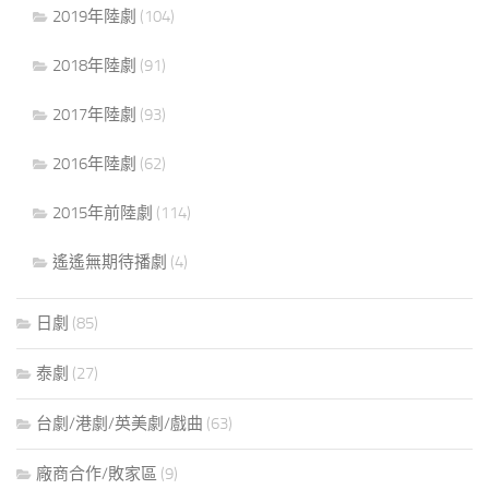
2019年陸劇
(104)
2018年陸劇
(91)
2017年陸劇
(93)
2016年陸劇
(62)
2015年前陸劇
(114)
遙遙無期待播劇
(4)
日劇
(85)
泰劇
(27)
台劇/港劇/英美劇/戲曲
(63)
廠商合作/敗家區
(9)