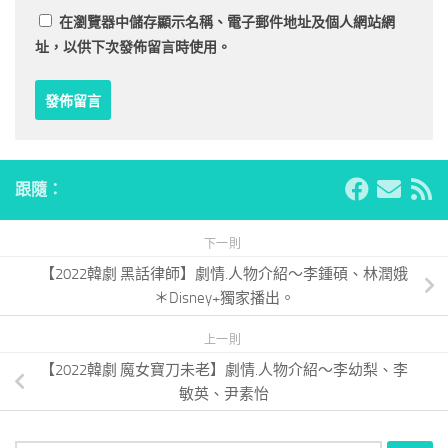
在
瀏覽器
中儲存顯示名稱、電子郵件地址及個人網站網
址，以供下次發佈留言時使用。
跟隨：
下一則
【2022韓劇 黑話律師】劇情.人物介紹～李鍾碩、林潤娥
＊Disney+獨家播出。
上一則
【2022韓劇 魔女寶刀未老】劇情.人物介紹～李幼梨、李
敏英、尹素怡