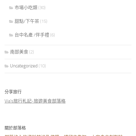
市場小吃類
(30)
甜點/下午茶
(15)
台中名產 /伴手禮
(6)
南部美食
(2)
Uncategorized
(10)
分享旅行
Via's旅行札記-旅遊美食部落格
關於部落格