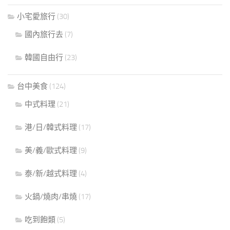
小宅愛旅行
(30)
國內旅行去
(7)
韓國自由行
(23)
台中美食
(124)
中式料理
(21)
港/日/韓式料理
(17)
美/義/歐式料理
(9)
泰/新/越式料理
(4)
火鍋/燒肉/串燒
(17)
吃到飽類
(5)