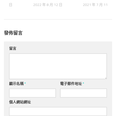
 月 19 日
2022 年 8 月 12 日
2021 年 7 月 11 日
發佈留言
留言
顯示名稱
*
電子郵件地址
*
個人網站網址