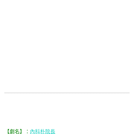
【劇名】：
內科朴院長