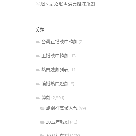
宰旭、庭沼珉＊洪氏姐妹新劇
分類
台灣正播映中韓劇
(2)
正播映中韓劇
(13)
熱門戲劇列表
(11)
輪播熱門戲劇
(9)
韓劇
(2,991)
韓劇推薦懶人包
(49)
2022年韓劇
(46)
2021年韓劇
(108)