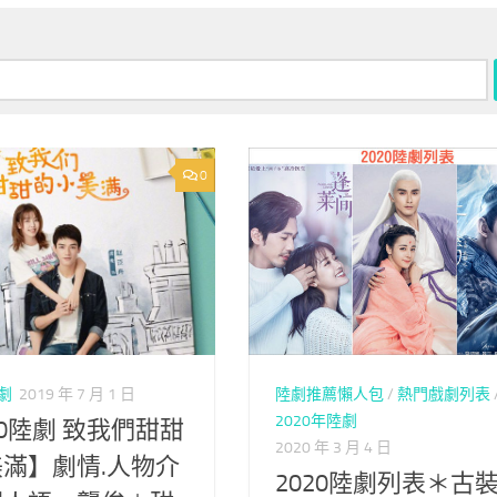
0
陸劇推薦懶人包
/
熱門戲劇列表
陸劇
2019 年 7 月 1 日
2020年陸劇
20陸劇 致我們甜甜
2020 年 3 月 4 日
滿】劇情.人物介
2020陸劇列表＊古