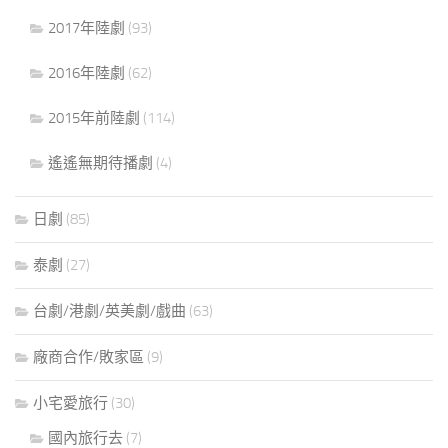
2017年陸劇
(93)
2016年陸劇
(62)
2015年前陸劇
(114)
遙遙無期待播劇
(4)
日劇
(85)
泰劇
(27)
台劇/港劇/英美劇/戲曲
(63)
廠商合作/敗家區
(9)
小宅愛旅行
(30)
國內旅行去
(7)