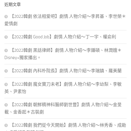
近期文章
字:
【2022韓劇 依法相爱吧】劇情.人物介紹～李昇基、李世榮＊
愛情劇
【2022韓劇 Good Job】劇情.人物介紹～丁一宇、權俞利
【2022韓劇 黑話律師】劇情.人物介紹～李鍾碩、林潤娥＊
Disney+獨家播出。
【2022韓劇 內科朴院長】劇情.人物介紹～李瑞鎮、羅美蘭
【2022韓劇 魔女寶刀未老】劇情.人物介紹～李幼梨、李敏
英、尹素怡
【2022韓劇 朝鮮精神科醫師劉世豐】劇情.人物介紹～金旻
載、金香起＊古裝劇
【2022韓劇 我們從今天開始】劇情.人物介紹～林秀香、成勛