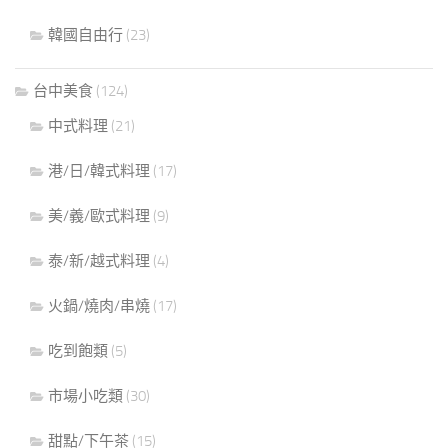
韓國自由行
(23)
台中美食
(124)
中式料理
(21)
港/日/韓式料理
(17)
美/義/歐式料理
(9)
泰/新/越式料理
(4)
火鍋/燒肉/串燒
(17)
吃到飽類
(5)
市場小吃類
(30)
甜點/下午茶
(15)