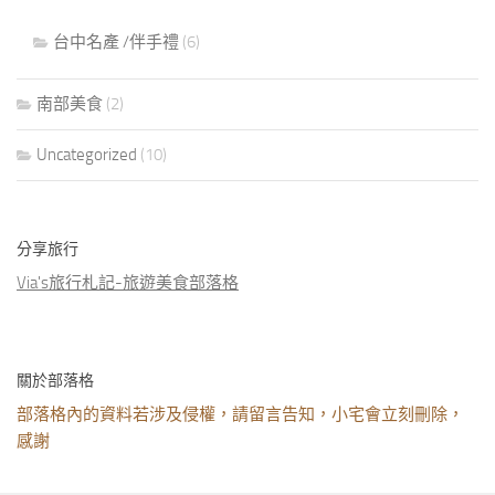
台中名產 /伴手禮
(6)
南部美食
(2)
Uncategorized
(10)
分享旅行
Via's旅行札記-旅遊美食部落格
關於部落格
部落格內的資料若涉及侵權，請留言告知，小宅會立刻刪除，
感謝