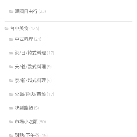
韓國自由行
(23)
台中美食
(124)
中式料理
(21)
港/日/韓式料理
(17)
美/義/歐式料理
(9)
泰/新/越式料理
(4)
火鍋/燒肉/串燒
(17)
吃到飽類
(5)
市場小吃類
(30)
甜點/下午茶
(15)