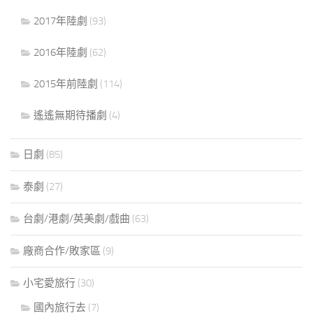
2017年陸劇
(93)
2016年陸劇
(62)
2015年前陸劇
(114)
遙遙無期待播劇
(4)
日劇
(85)
泰劇
(27)
台劇/港劇/英美劇/戲曲
(63)
廠商合作/敗家區
(9)
小宅愛旅行
(30)
國內旅行去
(7)