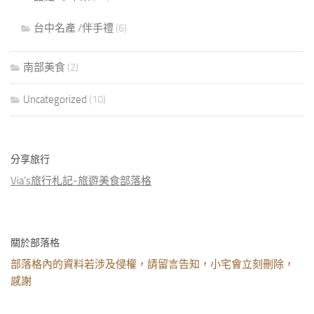
台中名產 /伴手禮
(6)
南部美食
(2)
Uncategorized
(10)
分享旅行
Via's旅行札記-旅遊美食部落格
關於部落格
部落格內的資料若涉及侵權，請留言告知，小宅會立刻刪除，
感謝