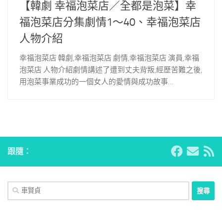
【韓劇 幸福泡菜店／全都是泡菜】幸
福泡菜店分集劇情1～40、幸福泡菜店
人物介紹
幸福泡菜店 韓劇,幸福泡菜店 劇情,幸福泡菜店 演員,幸福
泡菜店 人物介紹劇情講述了遭到丈夫背叛,經歷苦難之後,
用泡菜事業成功的一個女人的愛情與成功故事…
跟隨：
搜
尋
關