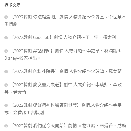
鍵
近期文章
字:
【2022韓劇 依法相爱吧】劇情.人物介紹～李昇基、李世榮＊
愛情劇
【2022韓劇 Good Job】劇情.人物介紹～丁一宇、權俞利
【2022韓劇 黑話律師】劇情.人物介紹～李鍾碩、林潤娥＊
Disney+獨家播出。
【2022韓劇 內科朴院長】劇情.人物介紹～李瑞鎮、羅美蘭
【2022韓劇 魔女寶刀未老】劇情.人物介紹～李幼梨、李敏
英、尹素怡
【2022韓劇 朝鮮精神科醫師劉世豐】劇情.人物介紹～金旻
載、金香起＊古裝劇
【2022韓劇 我們從今天開始】劇情.人物介紹～林秀香、成勛