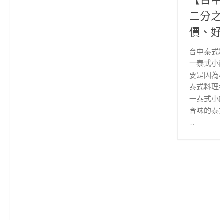
二分
價、
台中泰式
一泰式小
要是因為
泰式料理
一泰式小
合味的泰
…