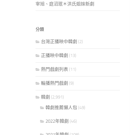
宰旭、庭沼珉＊洪氏姐妹新劇
分類
台灣正播映中韓劇
(2)
正播映中韓劇
(13)
熱門戲劇列表
(11)
輪播熱門戲劇
(9)
韓劇
(2,991)
韓劇推薦懶人包
(49)
2022年韓劇
(46)
2021年韓劇
(108)