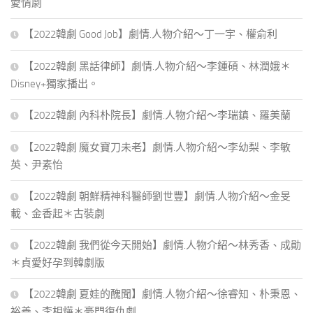
愛情劇
【2022韓劇 Good Job】劇情.人物介紹～丁一宇、權俞利
【2022韓劇 黑話律師】劇情.人物介紹～李鍾碩、林潤娥＊
Disney+獨家播出。
【2022韓劇 內科朴院長】劇情.人物介紹～李瑞鎮、羅美蘭
【2022韓劇 魔女寶刀未老】劇情.人物介紹～李幼梨、李敏
英、尹素怡
【2022韓劇 朝鮮精神科醫師劉世豐】劇情.人物介紹～金旻
載、金香起＊古裝劇
【2022韓劇 我們從今天開始】劇情.人物介紹～林秀香、成勛
＊貞愛好孕到韓劇版
【2022韓劇 夏娃的醜聞】劇情.人物介紹～徐睿知、朴秉恩、
裕善、李相燁＊豪門復仇劇