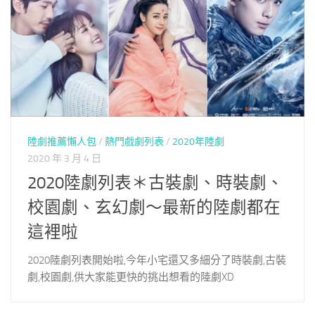
陸劇推薦懶人包
/
熱門戲劇列表
/
2020年陸劇
2020 年 3 月 4 日
2020陸劇列表＊古裝劇、時裝劇、
校園劇、玄幻劇～最新的陸劇都在
這裡啦
2020陸劇列表開始啦,今年小宅還又多細分了時裝劇,古裝
劇,校園劇,供大家能更快的挑出想看的陸劇XD