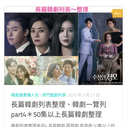
0
韓劇推薦懶人包
/
熱門戲劇列表
2020 年 2 月 27 日
長篇韓劇列表整理、韓劇一覽列
part4＊50集以上長篇韓劇整理
韓劇列表整理系列4,長篇韓劇,晨間劇,家庭劇,50集以上的