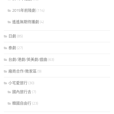
2015年前陸劇
(114)
遙遙無期待播劇
(4)
日劇
(85)
泰劇
(27)
台劇/港劇/英美劇/戲曲
(63)
廠商合作/敗家區
(9)
小宅愛旅行
(30)
國內旅行去
(7)
韓國自由行
(23)