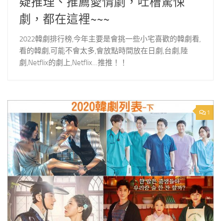
疑推理、推薦愛情劇，吐槽驚悚
劇，都在這裡~~~
2022韓劇排行榜,今年主要是會挑一些小宅喜歡的韓劇看,
看的韓劇,可能不會太多,會放點時間放在日劇,台劇,陸
劇,Netflix的劇上,Netflix…推推！！
1