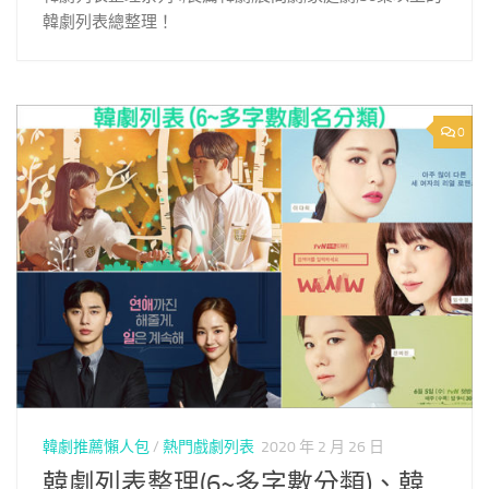
韓劇列表總整理！
0
韓劇推薦懶人包
/
熱門戲劇列表
2020 年 2 月 26 日
韓劇列表整理(6~多字數分類)、韓