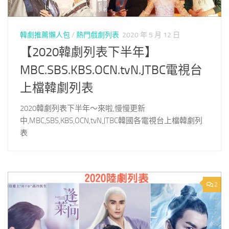
韓劇推薦懶人包
/
熱門戲劇列表
2020 年 5 月 12 日
【2020韓劇列表下半年】
MBC.SBS.KBS.OCN.tvN.JTBC電視台
上檔韓劇列表
2020韓劇列表下半年～來啦,慢慢更新
中,MBC,SBS,KBS,OCN,tvN,JTBC韓國各電視台上檔韓劇列
表
2