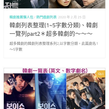
韓劇推薦懶人包
/
熱門戲劇列表
2020 年 2 月 25 日
韓劇列表整理(1~5字數分類)、韓劇
一覽列part2＊超多韓劇的～～～
超多韓劇的韓劇列表整理系列2,以字數分類，此篇劇名1
～5字數
0