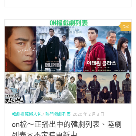
0
韓劇推薦懶人包
/
熱門戲劇列表
2020 年 2 月 3 日
on檔～正播出中的韓劇列表、陸劇
列表＊不定時更新中