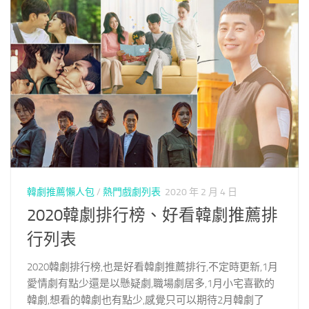
韓劇推薦懶人包
/
熱門戲劇列表
2020 年 2 月 4 日
2020韓劇排行榜、好看韓劇推薦排
行列表
2020韓劇排行榜,也是好看韓劇推薦排行,不定時更新,1月
愛情劇有點少還是以懸疑劇,職場劇居多,1月小宅喜歡的
韓劇,想看的韓劇也有點少,感覺只可以期待2月韓劇了