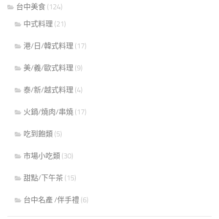
台中美食
(124)
中式料理
(21)
港/日/韓式料理
(17)
美/義/歐式料理
(9)
泰/新/越式料理
(4)
火鍋/燒肉/串燒
(17)
吃到飽類
(5)
市場小吃類
(30)
甜點/下午茶
(15)
台中名產 /伴手禮
(6)