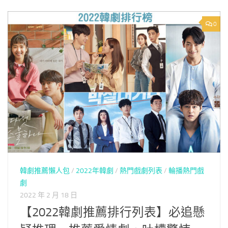
0
韓劇推薦懶人包
/
2022年韓劇
/
熱門戲劇列表
/
輪播熱門戲
劇
2022 年 2 月 18 日
【2022韓劇推薦排行列表】必追懸