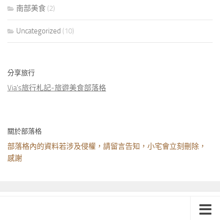
南部美食
(2)
Uncategorized
(10)
分享旅行
Via's旅行札記-旅遊美食部落格
關於部落格
部落格內的資料若涉及侵權，請留言告知，小宅會立刻刪除，
感謝