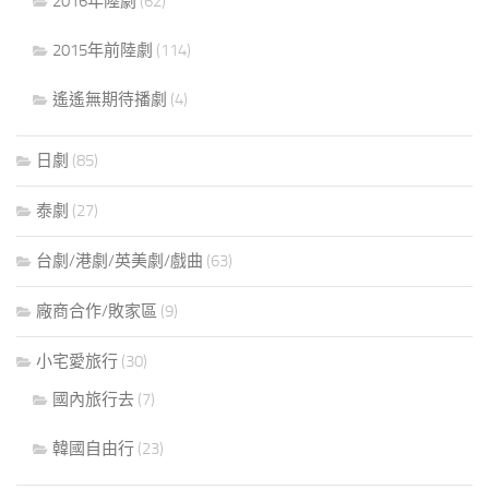
2016年陸劇
(62)
2015年前陸劇
(114)
遙遙無期待播劇
(4)
日劇
(85)
泰劇
(27)
台劇/港劇/英美劇/戲曲
(63)
廠商合作/敗家區
(9)
小宅愛旅行
(30)
國內旅行去
(7)
韓國自由行
(23)