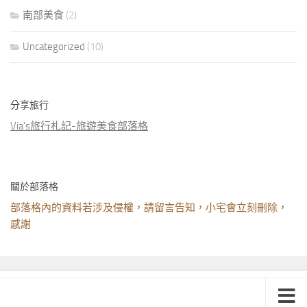
南部美食
(2)
Uncategorized
(10)
分享旅行
Via's旅行札記-旅遊美食部落格
關於部落格
部落格內的資料若涉及侵權，請留言告知，小宅會立刻刪除，
感謝