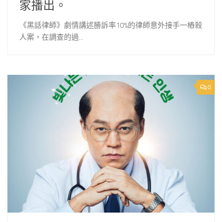
家播出。
《黑話律師》劇情講述勝訴率10%的律師意外接手一樁殺
人案，在調查的過...
0