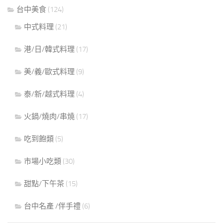
台中美食
(124)
中式料理
(21)
港/日/韓式料理
(17)
美/義/歐式料理
(9)
泰/新/越式料理
(4)
火鍋/燒肉/串燒
(17)
吃到飽類
(5)
市場小吃類
(30)
甜點/下午茶
(15)
台中名產 /伴手禮
(6)