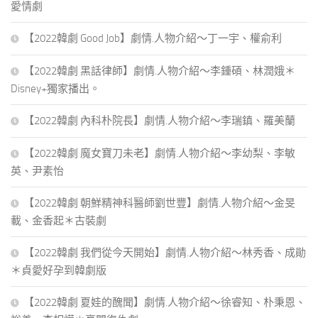
愛情劇
【2022韓劇 Good Job】劇情.人物介紹～丁一宇、權俞利
【2022韓劇 黑話律師】劇情.人物介紹～李鍾碩、林潤娥＊
Disney+獨家播出。
【2022韓劇 內科朴院長】劇情.人物介紹～李瑞鎮、羅美蘭
【2022韓劇 魔女寶刀未老】劇情.人物介紹～李幼梨、李敏
英、尹素怡
【2022韓劇 朝鮮精神科醫師劉世豐】劇情.人物介紹～金旻
載、金香起＊古裝劇
【2022韓劇 我們從今天開始】劇情.人物介紹～林秀香、成勛
＊貞愛好孕到韓劇版
【2022韓劇 夏娃的醜聞】劇情.人物介紹～徐睿知、朴秉恩、