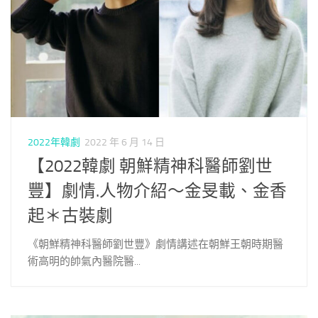
2022年韓劇
2022 年 6 月 14 日
【2022韓劇 朝鮮精神科醫師劉世
豐】劇情.人物介紹～金旻載、金香
起＊古裝劇
《朝鮮精神科醫師劉世豐》劇情講述在朝鮮王朝時期醫
術高明的帥氣內醫院醫...