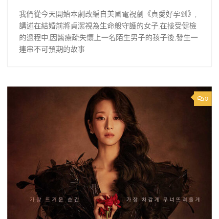
我們從今天開始本劇改編自美國電視劇《貞愛好孕到》,
講述在結婚前將貞潔視為生命般守護的女子,在接受健檢
的過程中,因醫療疏失懷上一名陌生男子的孩子後,發生一
連串不可預期的故事
0