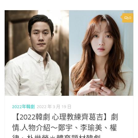
0
2022年韓劇
2022 年 3 月 19 日
【2022韓劇 心理教練齊葛吉】劇
情.人物介紹～鄭宇、李瑜美、權