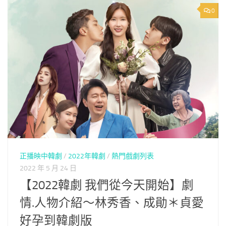
0
正播映中韓劇
/
2022年韓劇
/
熱門戲劇列表
2022 年 5 月 24 日
【2022韓劇 我們從今天開始】劇
情.人物介紹～林秀香、成勛＊貞愛
好孕到韓劇版