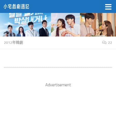
Skip to content
2012年韓劇
22
Advertisement