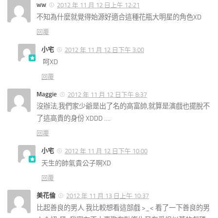
ww
2012 年 11 月 12 日上午 12:21
不知為什麼就覺得始源好適合這種花瓶大明星的角色XD
回覆
小宅
2012 年 11 月 12 日下午 3:00
呵XD
回覆
Maggie
2012 年 11 月 12 日下午 8:37
沒辦法,我們家少爺是出了名的高富帥,就算是演戲也擺脫不
了這高貴的身份 XDDD ….
回覆
小宅
2012 年 11 月 12 日下午 10:00
天生的帥氣貴公子啊XD
回覆
美花倫
2012 年 11 月 13 日上午 10:37
比起善良的男人 我比較想看這部戲 >_< 看了一下善良的男