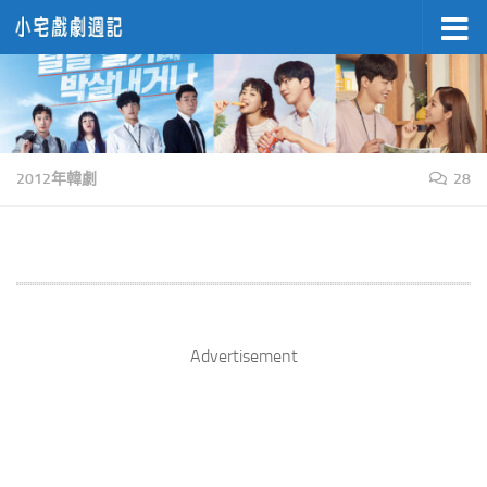
Skip to content
2012年韓劇
28
Advertisement