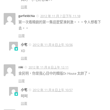
回覆
garfieldchia
2012 年 11 月 7 日下午 11:18
第一次看韓劇的第一集這麼緊湊刺激。。。令人想看下
去。。
回覆
小宅
2012 年 11 月 8 日上午 10:56
XD
回覆
niki
2012 年 11 月 8 日上午 12:11
金民明，你是我心目中的韓版Dr.House 太帥了。
回覆
小宅
2012 年 11 月 8 日上午 10:57
呵呵
回覆