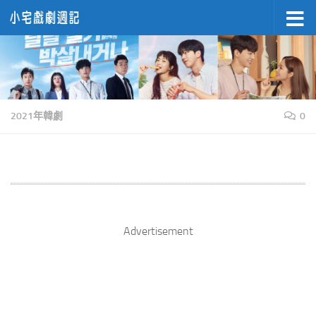
Skip to content
2021年韓劇
0
Advertisement