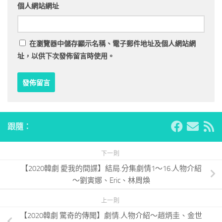
個人網站網址
在
瀏覽器
中儲存顯示名稱、電子郵件地址及個人網站網
址，以供下次發佈留言時使用。
跟隨：
下一則
【2020韓劇 愛我的間諜】結局.分集劇情1～16.人物介紹
～劉寅娜、Eric、林周煥
上一則
【2020韓劇 驚奇的傳聞】劇情.人物介紹～趙炳圭、金世