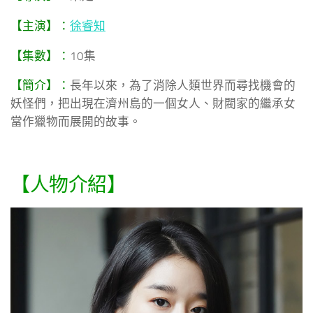
【主演】：
徐睿知
【集數】：
10集
【簡介】：
長年以來，為了消除人類世界而尋找機會的
妖怪們，把出現在濟州島的一個女人、財閥家的繼承女
當作獵物而展開的故事。
【人物介紹】