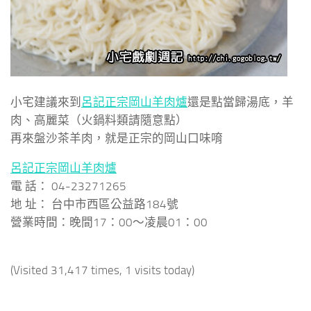
小宅建議來到
呂記正宗岡山羊肉爐
還是點當歸湯底，羊
肉、高麗菜（火鍋料類請隨意點）
再來盤沙茶羊肉，就是正宗的岡山口味唷
呂記正宗岡山羊肉爐
電 話： 04-23271265
地 址： 台中市西區公益路184號
營業時間：晚間17：00～凌晨01：00
(Visited 31,417 times, 1 visits today)