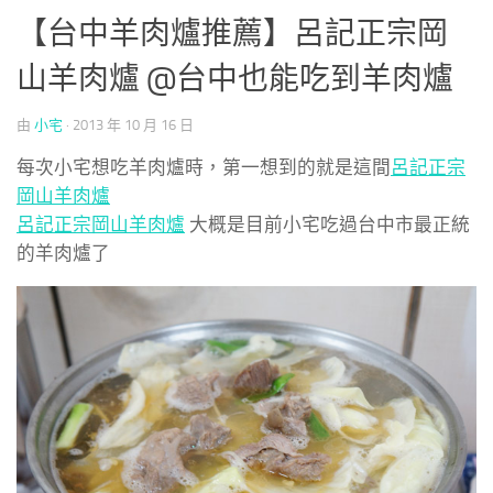
【台中羊肉爐推薦】呂記正宗岡
山羊肉爐 @台中也能吃到羊肉爐
由
小宅
·
2013 年 10 月 16 日
每次小宅想吃羊肉爐時，第一想到的就是這間
呂記正宗
岡山羊肉爐
呂記正宗岡山羊肉爐
大概是目前小宅吃過台中市最正統
的羊肉爐了