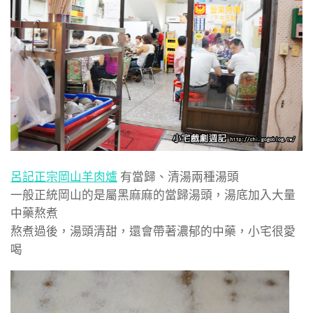
呂記正宗岡山羊肉爐
有當歸、清湯兩種湯頭
一般正統岡山的是屬黑麻麻的當歸湯頭，湯底加入大量
中藥熬煮
熬煮過後，湯頭清甜，還會帶著濃郁的中藥，小宅很愛
喝