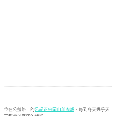
位在公益路上的
呂記正宗岡山羊肉爐
，每到冬天幾乎天