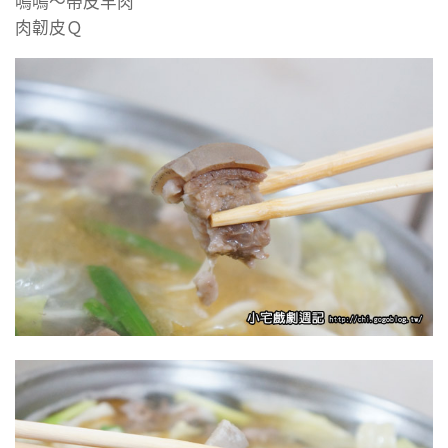
嗚嗚～帶皮羊肉
肉韌皮Ｑ