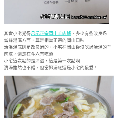
其實小宅覺得
呂記正宗岡山羊肉爐
，多少有些改良過
當歸湯底方面，算是相當正宗的岡山口味
清湯湯底則是改良過的，小宅在岡山從沒吃過清湯的羊
肉爐，倒是在斗六有吃過
小宅這次點的是清湯，這是第一次點啊
清湯雖然也不錯，但當歸湯底還是小宅的最愛！