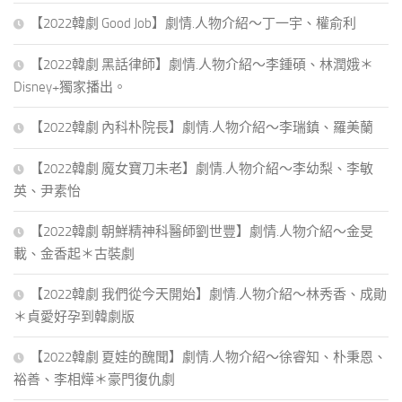
【2022韓劇 Good Job】劇情.人物介紹～丁一宇、權俞利
【2022韓劇 黑話律師】劇情.人物介紹～李鍾碩、林潤娥＊
Disney+獨家播出。
【2022韓劇 內科朴院長】劇情.人物介紹～李瑞鎮、羅美蘭
【2022韓劇 魔女寶刀未老】劇情.人物介紹～李幼梨、李敏
英、尹素怡
【2022韓劇 朝鮮精神科醫師劉世豐】劇情.人物介紹～金旻
載、金香起＊古裝劇
【2022韓劇 我們從今天開始】劇情.人物介紹～林秀香、成勛
＊貞愛好孕到韓劇版
【2022韓劇 夏娃的醜聞】劇情.人物介紹～徐睿知、朴秉恩、
裕善、李相燁＊豪門復仇劇