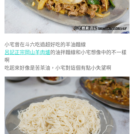
小宅曾在斗六吃過超好吃的羊油麵線
呂記正宗岡山羊肉爐
的油拌麵線和小宅想像中的不一樣
啊
吃起來好像是苦茶油，小宅對這個有點小失望啊