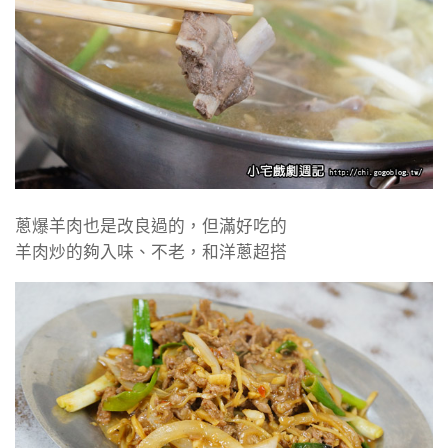
蔥爆羊肉也是改良過的，但滿好吃的
羊肉炒的夠入味、不老，和洋蔥超搭