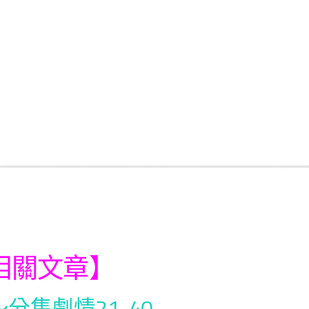
相關文章】
分集劇情21-40