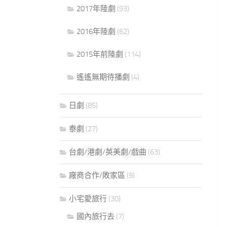
2017年陸劇
(93)
2016年陸劇
(62)
2015年前陸劇
(114)
遙遙無期待播劇
(4)
日劇
(85)
泰劇
(27)
台劇/港劇/英美劇/戲曲
(63)
廠商合作/敗家區
(9)
小宅愛旅行
(30)
國內旅行去
(7)