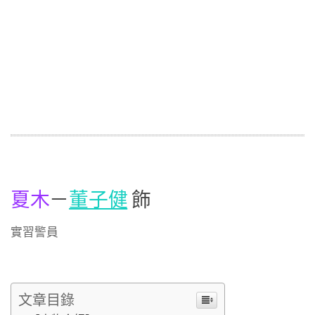
夏木
－
董子健
飾
實習警員
文章目錄