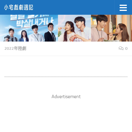
Skip to content
2022年陸劇
0
Advertisement