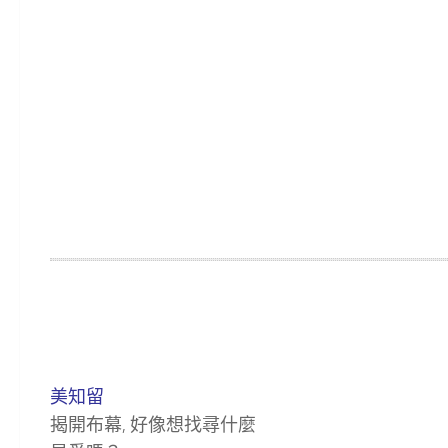
美知留
揭開布幕, 好像想找尋什麼