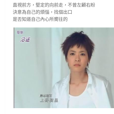
直視前方，堅定的向前走，不曾左顧右盼
決意為自己的煩惱，找個出口
是否知道自己內心所嚮往的