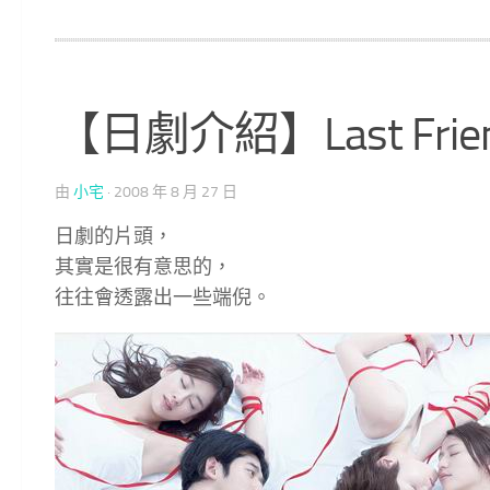
【日劇介紹】Last Fr
由
小宅
·
2008 年 8 月 27 日
日劇的片頭，
其實是很有意思的，
往往會透露出一些端倪。