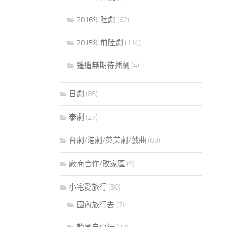
2016年陸劇
(62)
2015年前陸劇
(114)
遙遙無期待播劇
(4)
日劇
(85)
泰劇
(27)
台劇/港劇/英美劇/戲曲
(63)
廠商合作/敗家區
(9)
小宅愛旅行
(30)
國內旅行去
(7)