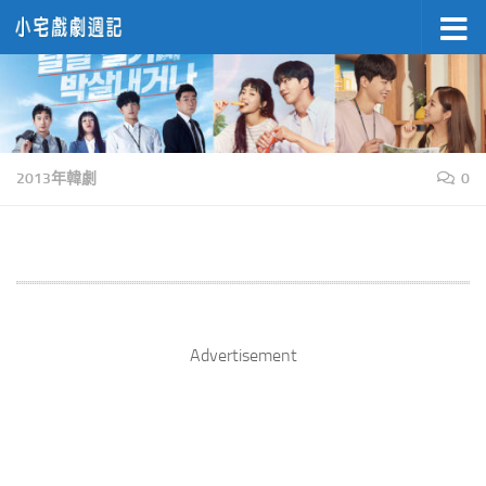
Skip to content
2013年韓劇
0
Advertisement