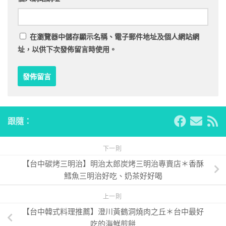
在
瀏覽器
中儲存顯示名稱、電子郵件地址及個人網站網
址，以供下次發佈留言時使用。
跟隨：
下一則
【台中碳烤三明治】明治太郎炭烤三明治專賣店＊香酥
鱈魚三明治好吃、奶茶好好喝
上一則
【台中韓式料理推薦】澄川黃鶴洞燒肉之丘＊台中最好
吃的海鮮煎餅