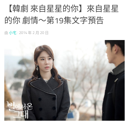
【韓劇 來自星星的你】來自星星
的你 劇情～第19集文字預告
由
小宅
·
2014 年 2 月 20 日