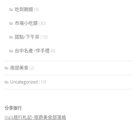
吃到飽類
(5)
市場小吃類
(30)
甜點/下午茶
(15)
台中名產 /伴手禮
(6)
南部美食
(2)
Uncategorized
(10)
分享旅行
Via's旅行札記-旅遊美食部落格