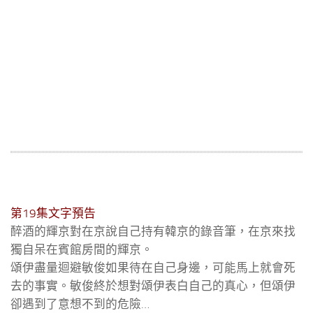
第19
集文字預告
醉酒的輝京對在京說自己持有韓京的錄音筆，在京來找
獨自呆在賓館房間的輝京。
頌伊盡量迴避敏俊如果待在自己身邊，可能馬上就會死
去的事實。敏俊終於想對頌伊表白自己的真心，但頌伊
卻遇到了意想不到的危險…