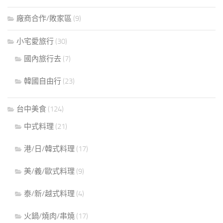
廠商合作/敗家區
(9)
小宅愛旅行
(30)
國內旅行去
(7)
韓國自由行
(23)
台中美食
(124)
中式料理
(21)
港/日/韓式料理
(17)
美/義/歐式料理
(9)
泰/新/越式料理
(4)
火鍋/燒肉/串燒
(17)