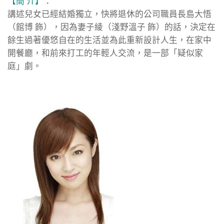
【簡 介】：
講述兒女已經結婚獨立，快將退休的公司職員長島大悟
（館博 飾），因為妻子綾（淺野溫子 飾）的話，決定在
餘生過著優悠自在的生活並為此重新設計人生，在家中
開餐廳，和前來打工的年輕人交流，是一部「疑似家
庭」劇。