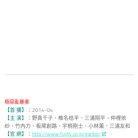
極惡亂暴者
【首 播】：
2014-04
【主 演】：
野真千子、椎名桔平、三浦翔平、仲裡依
紗、竹內力、板尾創路、宇梢剛士、小林薰、三浦友和
【官 網】：
http://www.fujitv.co.jp/ganbo/