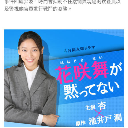
事件四處奔波，時而會抑制不住感情與現場的搜查員以
及警視廳官員進行戰鬥的姿態。