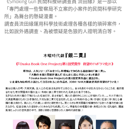
《Smoking Gun 民間科搜研調查員 流田緣》是一部以
「專門處理一些警察局不立案的小案件的民間科學研究
所」為舞台的懸疑漫畫。
調查員流田緣運用科學技術處理各種各樣的瑣碎案件，
比如說外遇調查、為被懷疑是色狼的人證明清白等。