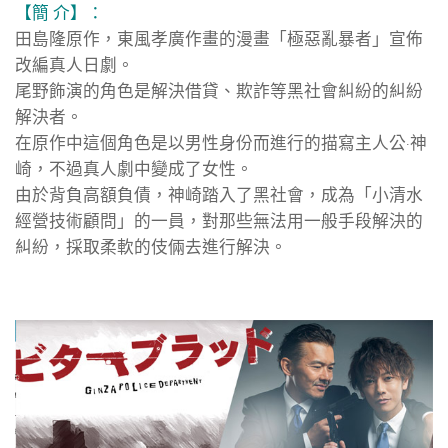
【簡 介】：
田島隆原作，東風孝廣作畫的漫畫「極惡亂暴者」宣佈
改編真人日劇。
尾野飾演的角色是解決借貸、欺詐等黑社會糾紛的糾紛
解決者。
在原作中這個角色是以男性身份而進行的描寫主人公·神
崎，不過真人劇中變成了女性。
由於背負高額負債，神崎踏入了黑社會，成為「小清水
經營技術顧問」的一員，對那些無法用一般手段解決的
糾紛，採取柔軟的伎倆去進行解決。