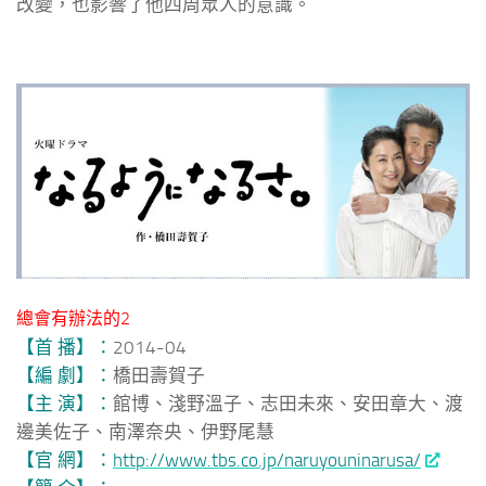
改變，也影響了他四周眾人的意識。
總會有辦法的2
【首 播】：
2014-04
【編 劇】：
橋田壽賀子
【主 演】：
館博、淺野溫子、志田未來、安田章大、渡
邊美佐子、南澤奈央、伊野尾慧
【官 網】：
http://www.tbs.co.jp/naruyouninarusa/