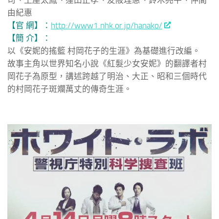
由紀惠
【官 網】：
http://www1.nhk.or.jp/hanako/
【簡 介】：
以《安妮的搖籃 村岡花子的生涯》為基礎進行改編。
故事主角以世界知名小說《紅髮少女安妮》的翻譯者村
岡花子為原型，講述跨越了明治、大正、昭和三個時代
的村岡花子斑斕萬丈的傳奇生涯。