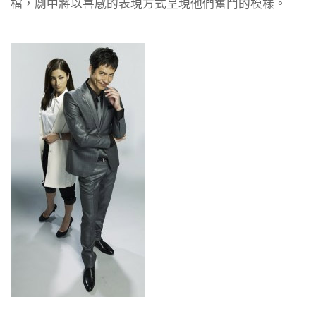
檔，劇中將以喜感的表現方式呈現他們奮鬥的模樣。