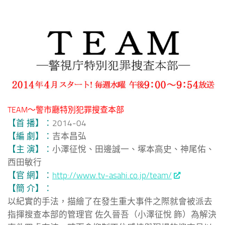
TEAM～警市廳特別犯罪搜查本部
【首 播】：
2014-04
【編 劇】：
吉本昌弘
【主 演】：
小澤征悅、田邊誠一、塚本高史、神尾佑、
西田敏行
【官 網】：
http://www.tv-asahi.co.jp/team/
【簡 介】：
以紀實的手法，描繪了在發生重大事件之際就會被派去
指揮搜查本部的管理官 佐久晉吾（小澤征悅 飾）為解決