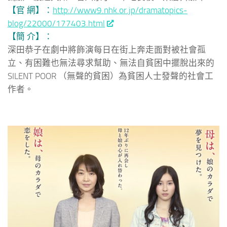
【官 網】：
http://www9.nhk.or.jp/dramatopics-
blog/22000/177403.html
【簡 介】：
深田恭子在劇中將飾演每日在街上奔走面對被社會孤
立、有困難也無法尋求幫助、無法自貧困中擺脫出來的
SILENT POOR （無聲的貧困）為貧困人士發聲的社會工
作者。