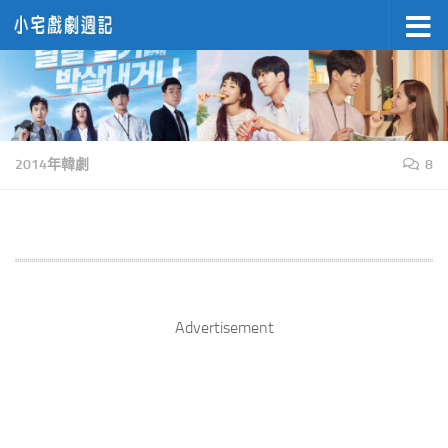
Skip to content
2014年韓劇
8
Advertisement