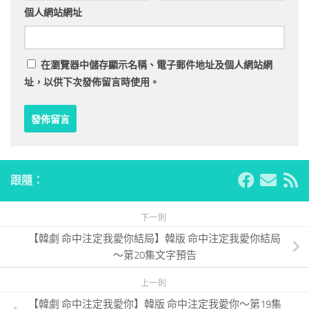
個人網站網址
在
瀏覽器
中儲存顯示名稱、電子郵件地址及個人網站網
址，以供下次發佈留言時使用。
跟隨：
下一則
【韓劇 命中注定我愛你結局】韓版 命中注定我愛你結局
～第20集文字預告
上一則
【韓劇 命中注定我愛你】韓版 命中注定我愛你～第19集