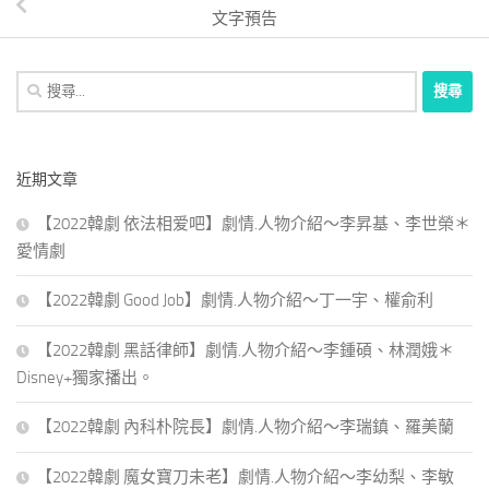
文字預告
搜
尋
關
鍵
近期文章
字:
【2022韓劇 依法相爱吧】劇情.人物介紹～李昇基、李世榮＊
愛情劇
【2022韓劇 Good Job】劇情.人物介紹～丁一宇、權俞利
【2022韓劇 黑話律師】劇情.人物介紹～李鍾碩、林潤娥＊
Disney+獨家播出。
【2022韓劇 內科朴院長】劇情.人物介紹～李瑞鎮、羅美蘭
【2022韓劇 魔女寶刀未老】劇情.人物介紹～李幼梨、李敏