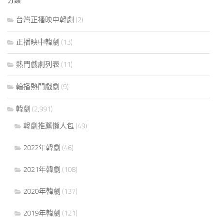
分類
台灣正播映中韓劇
(2)
正播映中韓劇
(13)
熱門戲劇列表
(11)
輪播熱門戲劇
(9)
韓劇
(2,991)
韓劇推薦懶人包
(49)
2022年韓劇
(46)
2021年韓劇
(108)
2020年韓劇
(137)
2019年韓劇
(121)