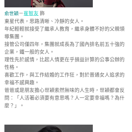
－
崔智友
飾
俞世穎
東星代表，思路清晰、冷靜的女人。
年紀輕輕就接受了繼承人教育，繼承身體不好的父親領
導集團。
接管公司僅四年，集團就成長為了國內排名前五十強的
企業，鐵一般的女人。
理性先於感情，比起人情更在乎損益計算的公事公辦的
性格。
喜歡工作，與工作結婚的工作狂，對於普通女人追求的
幸福不感興趣。
爸爸或是朋友擔心世穎索然無味的人生時，世穎都會反
問：「人活著必須要有意思嗎？人一定要幸福嗎？為什
麼？」。