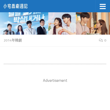
Skip to content
2014年韓劇
0
Advertisement