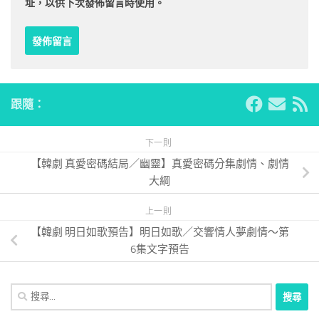
址，以供下次發佈留言時使用。
跟隨：
下一則
【韓劇 真愛密碼結局／幽靈】真愛密碼分集劇情、劇情
大綱
上一則
【韓劇 明日如歌預告】明日如歌／交響情人夢劇情～第
6集文字預告
搜
尋