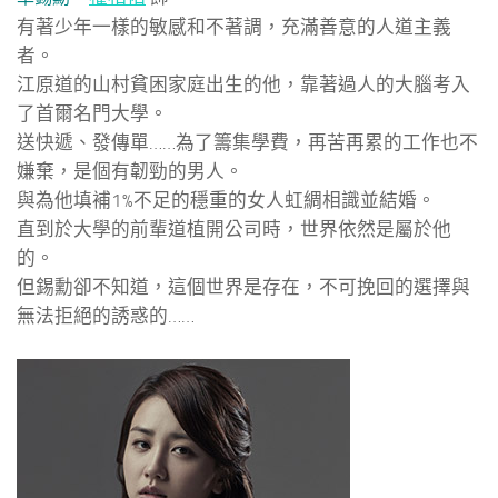
有著少年一樣的敏感和不著調，充滿善意的人道主義
者。
江原道的山村貧困家庭出生的他，靠著過人的大腦考入
了首爾名門大學。
送快遞、發傳單……為了籌集學費，再苦再累的工作也不
嫌棄，是個有韌勁的男人。
與為他填補1%不足的穩重的女人虹綢相識並結婚。
直到於大學的前輩道植開公司時，世界依然是屬於他
的。
但錫勳卻不知道，這個世界是存在，不可挽回的選擇與
無法拒絕的誘惑的……