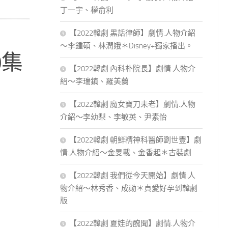
丁一宇、權俞利
【2022韓劇 黑話律師】劇情.人物介紹
～李鍾碩、林潤娥＊Disney+獨家播出。
0集
【2022韓劇 內科朴院長】劇情.人物介
紹～李瑞鎮、羅美蘭
【2022韓劇 魔女寶刀未老】劇情.人物
介紹～李幼梨、李敏英、尹素怡
【2022韓劇 朝鮮精神科醫師劉世豐】劇
情.人物介紹～金旻載、金香起＊古裝劇
【2022韓劇 我們從今天開始】劇情.人
物介紹～林秀香、成勛＊貞愛好孕到韓劇
版
【2022韓劇 夏娃的醜聞】劇情.人物介