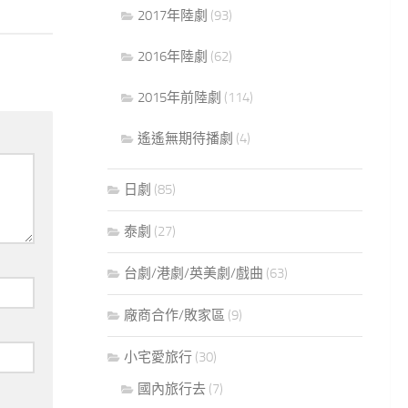
2017年陸劇
(93)
2016年陸劇
(62)
2015年前陸劇
(114)
遙遙無期待播劇
(4)
日劇
(85)
泰劇
(27)
台劇/港劇/英美劇/戲曲
(63)
廠商合作/敗家區
(9)
小宅愛旅行
(30)
國內旅行去
(7)