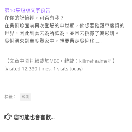
第10集短版文字預告
在你的記憶裡，可否有我？
在吳俐珍面前再次登場的申世期，他想要摧毀車度賢的
世界，因此到處去為所欲為，並且去挑釁了韓彩妍。
吳俐溫來到車度賢家中，想要帶走吳俐珍……
【文章中圖片轉載於MBC，
轉載：
killmehealme吧
】
(Visited 12,389 times, 1 visits today)
標籤：
韓劇
您可能也會喜歡…