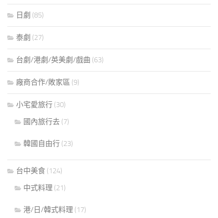
日劇
(85)
泰劇
(27)
台劇/港劇/英美劇/戲曲
(63)
廠商合作/敗家區
(9)
小宅愛旅行
(30)
國內旅行去
(7)
韓國自由行
(23)
台中美食
(124)
中式料理
(21)
港/日/韓式料理
(17)