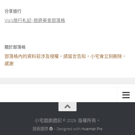
分享旅行
Via's旅行札記-旅遊美食部落格
關於部落格
部落格內的資料若涉及侵權，請留言告知，小宅會立刻刪除，
感謝
小宅戲劇週記 © 2026. 版權所有。
技術提供
- Designed with
Hueman Pro