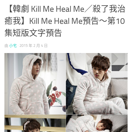
【韓劇 Kill Me Heal Me／殺了我治
癒我】Kill Me Heal Me預告～第10
集短版文字預告
由
小宅
·
2015 年 2 月 4 日