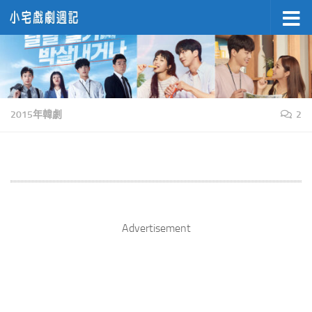
Skip to content
2015年韓劇
2
Advertisement