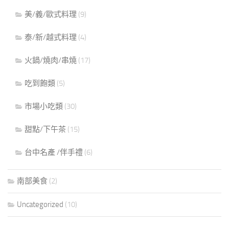
美/義/歐式料理
(9)
泰/新/越式料理
(4)
火鍋/燒肉/串燒
(17)
吃到飽類
(5)
市場小吃類
(30)
甜點/下午茶
(15)
台中名產 /伴手禮
(6)
南部美食
(2)
Uncategorized
(10)