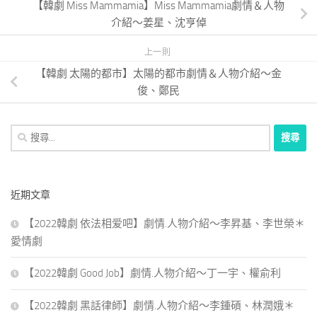
【韓劇 Miss Mammamia】Miss Mammamia劇情＆人物
介紹～姜星、沈亨倬
上一則
【韓劇 太陽的都市】太陽的都市劇情＆人物介紹～金
俊、鄭民
搜
尋
關
鍵
近期文章
字:
【2022韓劇 依法相爱吧】劇情.人物介紹～李昇基、李世榮＊
愛情劇
【2022韓劇 Good Job】劇情.人物介紹～丁一宇、權俞利
【2022韓劇 黑話律師】劇情.人物介紹～李鍾碩、林潤娥＊