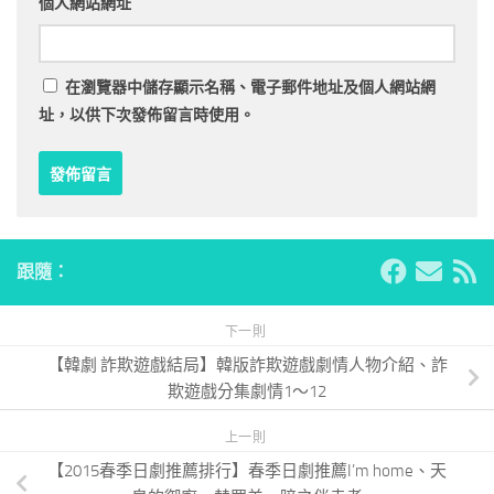
個人網站網址
在
瀏覽器
中儲存顯示名稱、電子郵件地址及個人網站網
址，以供下次發佈留言時使用。
跟隨：
下一則
【韓劇 詐欺遊戲結局】韓版詐欺遊戲劇情人物介紹、詐
欺遊戲分集劇情1～12
上一則
【2015春季日劇推薦排行】春季日劇推薦I’m home、天