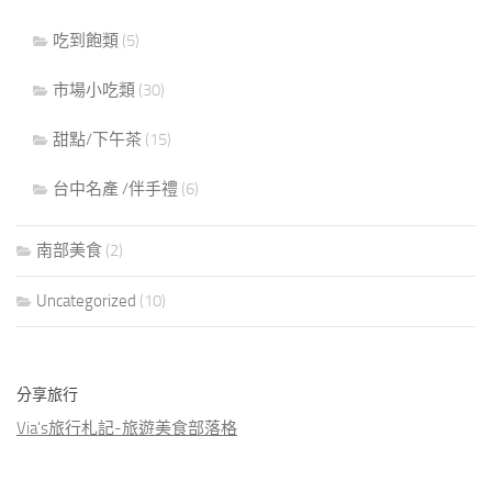
吃到飽類
(5)
市場小吃類
(30)
甜點/下午茶
(15)
台中名產 /伴手禮
(6)
南部美食
(2)
Uncategorized
(10)
分享旅行
Via's旅行札記-旅遊美食部落格