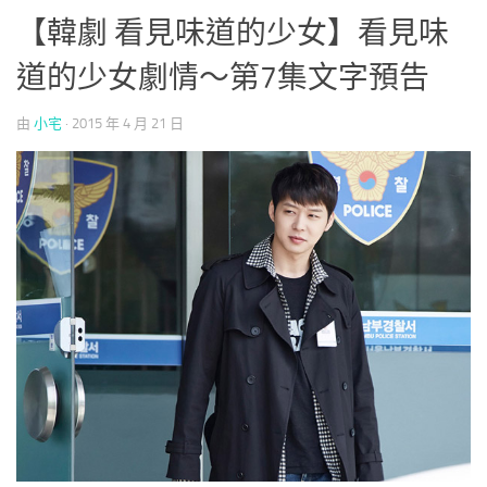
【韓劇 看見味道的少女】看見味
道的少女劇情～第7集文字預告
由
小宅
·
2015 年 4 月 21 日