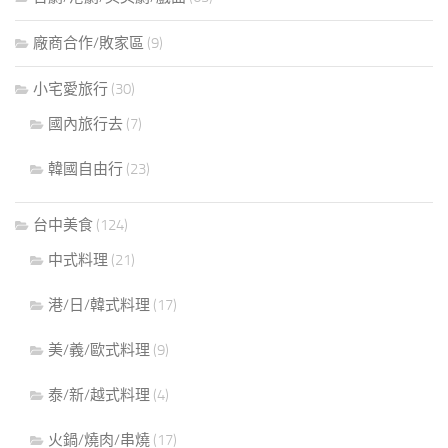
廠商合作/敗家區
(9)
小宅愛旅行
(30)
國內旅行去
(7)
韓國自由行
(23)
台中美食
(124)
中式料理
(21)
港/日/韓式料理
(17)
美/義/歐式料理
(9)
泰/新/越式料理
(4)
火鍋/燒肉/串燒
(17)