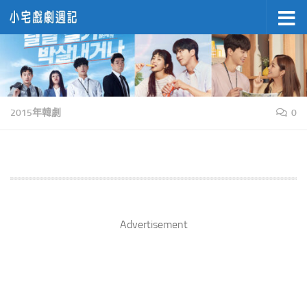
Skip to content
2015年韓劇
0
Advertisement