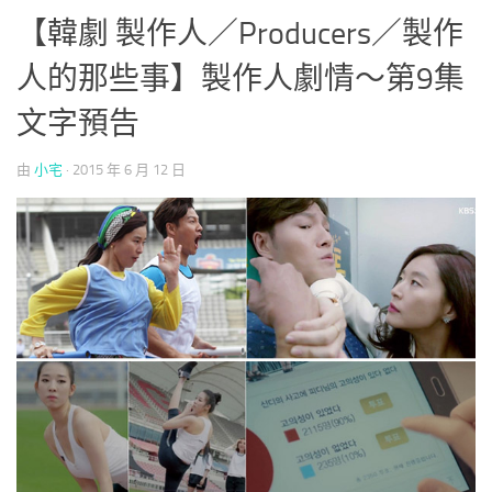
【韓劇 製作人／Producers／製作
人的那些事】製作人劇情～第9集
文字預告
由
小宅
·
2015 年 6 月 12 日