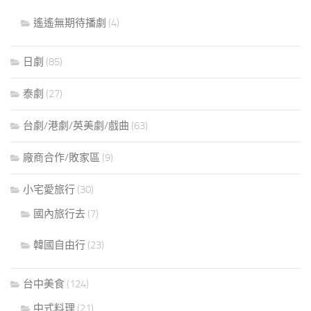
遙遙無期待播劇
(4)
日劇
(85)
泰劇
(27)
台劇/港劇/英美劇/戲曲
(63)
廠商合作/敗家區
(9)
小宅愛旅行
(30)
國內旅行去
(7)
韓國自由行
(23)
台中美食
(124)
中式料理
(21)