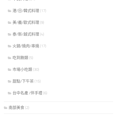
港/日/韓式料理
(17)
美/義/歐式料理
(9)
泰/新/越式料理
(4)
火鍋/燒肉/串燒
(17)
吃到飽類
(5)
市場小吃類
(30)
甜點/下午茶
(15)
台中名產 /伴手禮
(6)
南部美食
(2)