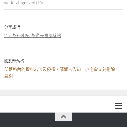
Uncategorized
(10)
分享旅行
Via's旅行札記-旅遊美食部落格
關於部落格
部落格內的資料若涉及侵權，請留言告知，小宅會立刻刪除，
感謝