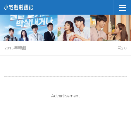
Skip to content
2015年韓劇
0
Advertisement