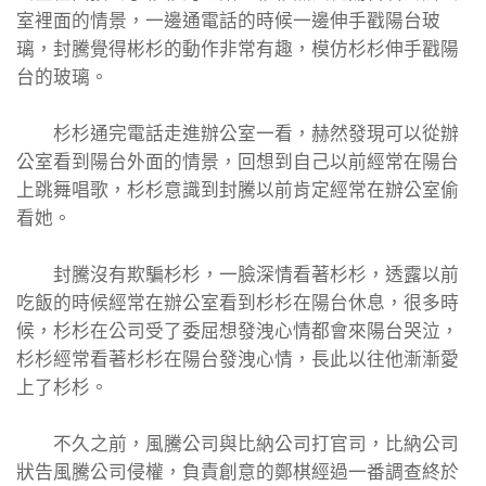
室裡面的情景，一邊通電話的時候一邊伸手戳陽台玻
璃，封騰覺得彬杉的動作非常有趣，模仿杉杉伸手戳陽
台的玻璃。
杉杉通完電話走進辦公室一看，赫然發現可以從辦
公室看到陽台外面的情景，回想到自己以前經常在陽台
上跳舞唱歌，杉杉意識到封騰以前肯定經常在辦公室偷
看她。
封騰沒有欺騙杉杉，一臉深情看著杉杉，透露以前
吃飯的時候經常在辦公室看到杉杉在陽台休息，很多時
候，杉杉在公司受了委屈想發洩心情都會來陽台哭泣，
杉杉經常看著杉杉在陽台發洩心情，長此以往他漸漸愛
上了杉杉。
不久之前，風騰公司與比納公司打官司，比納公司
狀告風騰公司侵權，負責創意的鄭棋經過一番調查終於