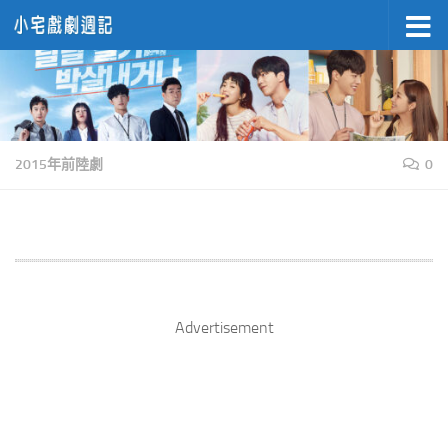
Skip to content
2015年前陸劇
0
Advertisement