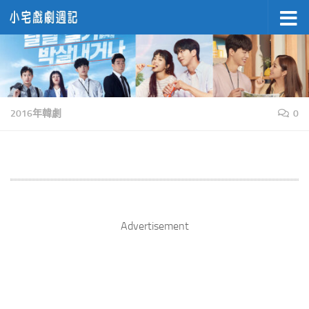
Skip to content
2016年韓劇
0
Advertisement