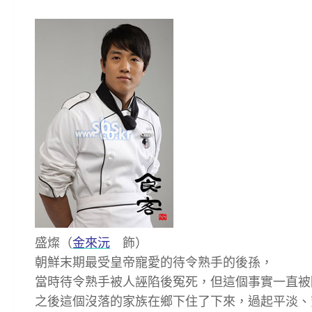
盛燦（
金來沅
飾）
朝鮮末期最受皇帝寵愛的待令熟手的後孫，
當時待令熟手被人誣陷後冤死，但這個事實一直被
之後這個沒落的家族在鄉下住了下來，過起平淡、