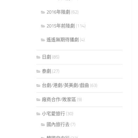
2016年陸劇
(62)
2015年前陸劇
(114)
遙遙無期待播劇
(4)
日劇
(85)
泰劇
(27)
台劇/港劇/英美劇/戲曲
(63)
廠商合作/敗家區
(9)
小宅愛旅行
(30)
國內旅行去
(7)