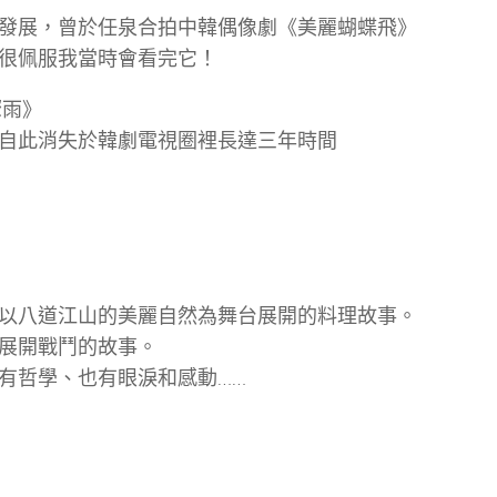
發展，曾於任泉合拍中韓偶像劇《美麗蝴蝶飛》
很佩服我當時會看完它！
驟雨》
自此消失於韓劇電視圈裡長達三年時間
以八道江山的美麗自然為舞台展開的料理故事。
展開戰鬥的故事。
有哲學、也有眼淚和感動……