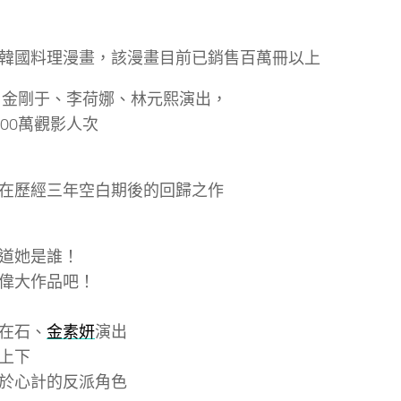
韓國料理漫畫，該漫畫目前已銷售百萬冊以上
由金剛于、李荷娜、林元熙演出，
00萬觀影人次
在歷經三年空白期後的回歸之作
道她是誰！
偉大作品吧！
在石、
金素妍
演出
上下
於心計的反派角色