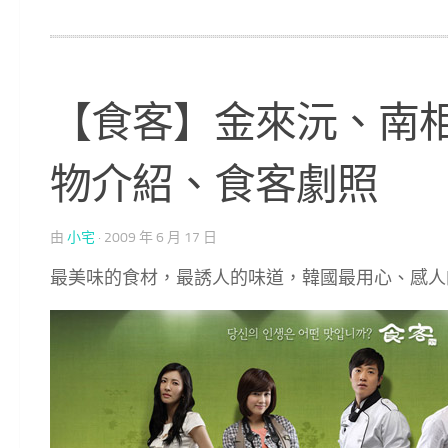
【食客】金來沅、南相
物介紹、食客劇照
由
小宅
·
2009 年 6 月 17 日
最美味的食材，最誘人的味道，韓國最用心、感人