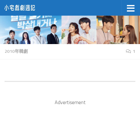
Skip to content
2010年韓劇
1
Advertisement