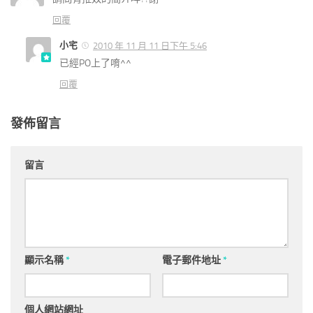
回覆
小宅
2010 年 11 月 11 日下午 5:46
已經PO上了唷^^
回覆
發佈留言
留言
顯示名稱
*
電子郵件地址
*
個人網站網址