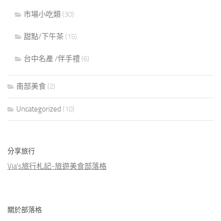
市場小吃類
(30)
甜點/下午茶
(15)
台中名產 /伴手禮
(6)
南部美食
(2)
Uncategorized
(10)
分享旅行
Via's旅行札記-旅遊美食部落格
關於部落格