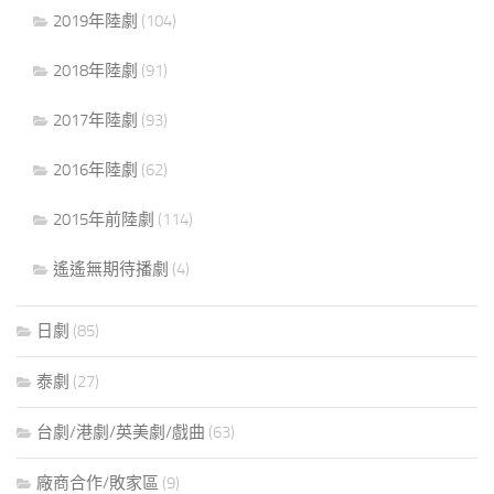
2019年陸劇
(104)
2018年陸劇
(91)
2017年陸劇
(93)
2016年陸劇
(62)
2015年前陸劇
(114)
遙遙無期待播劇
(4)
日劇
(85)
泰劇
(27)
台劇/港劇/英美劇/戲曲
(63)
廠商合作/敗家區
(9)