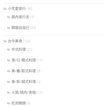
小宅愛旅行
(30)
國內旅行去
(7)
韓國自由行
(23)
台中美食
(124)
中式料理
(21)
港/日/韓式料理
(17)
美/義/歐式料理
(9)
泰/新/越式料理
(4)
火鍋/燒肉/串燒
(17)
吃到飽類
(5)