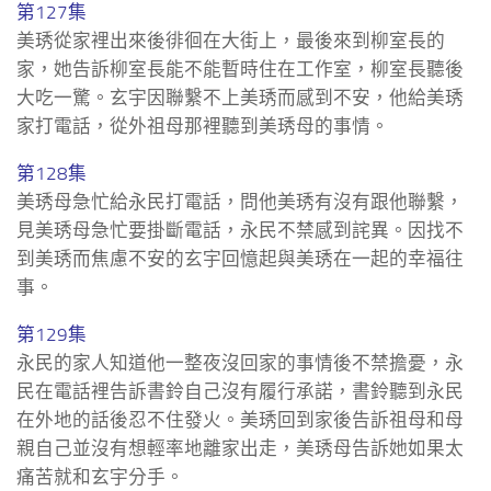
第127集
美琇從家裡出來後徘徊在大街上，最後來到柳室長的
家，她告訴柳室長能不能暫時住在工作室，柳室長聽後
大吃一驚。玄宇因聯繫不上美琇而感到不安，他給美琇
家打電話，從外祖母那裡聽到美琇母的事情。
第128集
美琇母急忙給永民打電話，問他美琇有沒有跟他聯繫，
見美琇母急忙要掛斷電話，永民不禁感到詫異。因找不
到美琇而焦慮不安的玄宇回憶起與美琇在一起的幸福往
事。
第129集
永民的家人知道他一整夜沒回家的事情後不禁擔憂，永
民在電話裡告訴書鈴自己沒有履行承諾，書鈴聽到永民
在外地的話後忍不住發火。美琇回到家後告訴祖母和母
親自己並沒有想輕率地離家出走，美琇母告訴她如果太
痛苦就和玄宇分手。