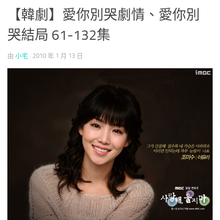
【韓劇】愛你別哭劇情、愛你別
哭結局 61-132集
由
小宅
·
2010 年 1 月 13 日