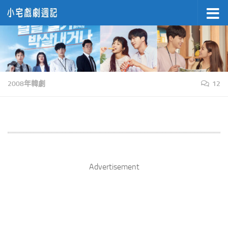
Skip to content
2008年韓劇
12
Advertisement