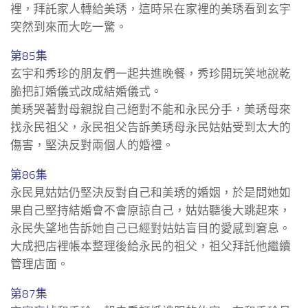
裡，拜託家人轉給美琇，這時呆在家裡的美琇看到玄宇
突然到來而大吃一驚。
第85集
玄宇和秀珍的朋友們一起共進晚餐，秀珍開玩笑地說乾
脆把訂婚儀式改成結婚儀式。
美琇哭著對母親說自己絕對不能和永民分手，美琇母來
找永民祖父，永民祖父告訴美琇母永民姑姑受到太大的
傷害，堅決反對兩個人的婚禮。
第86集
永民見姑姑仍堅決反對自己和美琇的婚姻，於是問她如
果自己堅持結婚會不會原諒自己，姑姑聽後大跳起來，
永民失望地告訴她自己已經對姑姑盲目的愛感到窘息。
大成把店裡帳本整理後給永民的祖父，祖父拜託他繼續
管理店面。
第87集