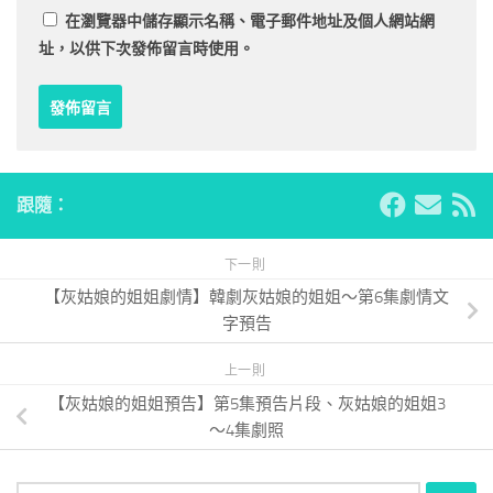
在
瀏覽器
中儲存顯示名稱、電子郵件地址及個人網站網
址，以供下次發佈留言時使用。
跟隨：
下一則
【灰姑娘的姐姐劇情】韓劇灰姑娘的姐姐～第6集劇情文
字預告
上一則
【灰姑娘的姐姐預告】第5集預告片段、灰姑娘的姐姐3
～4集劇照