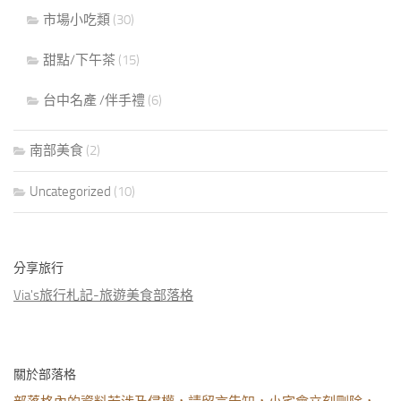
市場小吃類
(30)
甜點/下午茶
(15)
台中名產 /伴手禮
(6)
南部美食
(2)
Uncategorized
(10)
分享旅行
Via's旅行札記-旅遊美食部落格
關於部落格