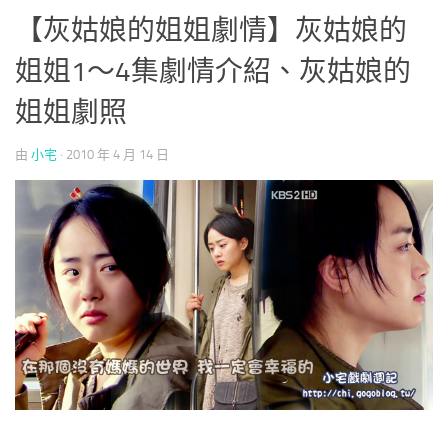
【灰姑娘的姐姐劇情】灰姑娘的
姐姐1～4集劇情介紹、灰姑娘的
姐姐劇照
由
小宅
·
2010 年 4 月 14 日