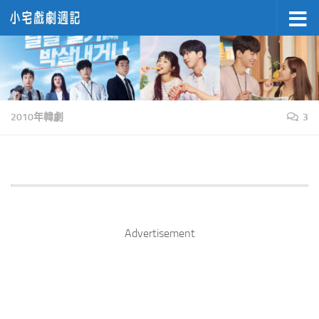
Skip to content
2010年韓劇
3
Advertisement