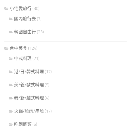
小宅愛旅行
(30)
國內旅行去
(7)
韓國自由行
(23)
台中美食
(124)
中式料理
(21)
港/日/韓式料理
(17)
美/義/歐式料理
(9)
泰/新/越式料理
(4)
火鍋/燒肉/串燒
(17)
吃到飽類
(5)