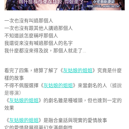
一次也沒有叫過那個人
一次也沒有跟其他人講過那個人
不知道該怎麼稱呼那個人
我還從來沒有喊過那個人的名字
我什麼都沒來得及說，那個人就走了…
看完了四集，總算了解了《
灰姑娘的姐姐
》究竟是什麼
樣的故事
不得不佩服選擇《
灰姑娘的姐姐
》來當劇名的人
（據說
是導演）
《
灰姑娘的姐姐
》的劇名雖是種噱頭，但也達到一定的
效果
《
灰姑娘的姐姐
》是融合童話與現實的愛情故事
它的愛情發展很夢幻充滿戲劇性