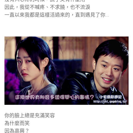
因此，我從不喊疼、不求饒，也不流淚
一直以來我都是這樣活過來的，直到遇見了你…
你的臉上總是充滿笑容
為什麼而笑
因為高興？