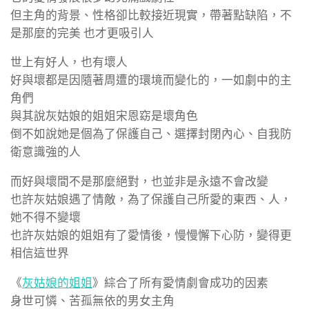
但主角的背景、性格卻比較接近現實，帶著點缺陷，不
是那麼的完美 也才更吸引人
世上有好人，也有壞人
好與壞都是因隨著周遭的環境而變化的，一如劇中的主
角們
與其說灰姑娘的姐姐宋恩窈是壞角色
倒不如說她是個為了保護自己、選擇封閉內心、自我防
衛意識強的人
而好與壞間不是那麼絕對，也並非是永遠不會改變
也許灰姑娘遇了情敵，為了保護自己所愛的東西、人，
她不得不變壞
也許灰姑娘的姐姐有了愛情後，慢慢懈下心防，變得更
相信這世界
《
灰姑娘的姐姐
》綜合了所有愛情劇會成功的因素
身世可憐、苦孤無依的男女主角