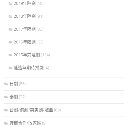
2019年陸劇
(104)
2018年陸劇
(91)
2017年陸劇
(93)
2016年陸劇
(62)
2015年前陸劇
(114)
遙遙無期待播劇
(4)
日劇
(85)
泰劇
(27)
台劇/港劇/英美劇/戲曲
(63)
廠商合作/敗家區
(9)