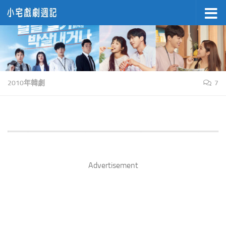
Skip to content
2010年韓劇
7
Advertisement