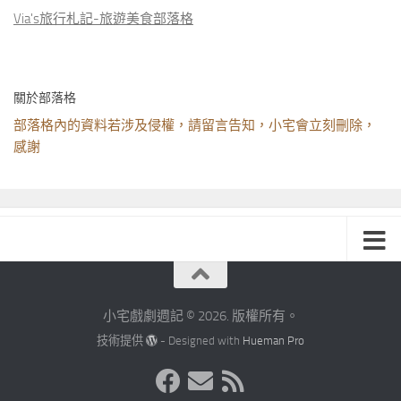
Via's旅行札記-旅遊美食部落格
關於部落格
部落格內的資料若涉及侵權，請留言告知，小宅會立刻刪除，
感謝
小宅戲劇週記 © 2026. 版權所有。
技術提供
- Designed with
Hueman Pro