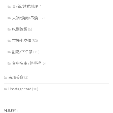
泰/新/越式料理
(4)
火鍋/燒肉/串燒
(17)
吃到飽類
(5)
市場小吃類
(30)
甜點/下午茶
(15)
台中名產 /伴手禮
(6)
南部美食
(2)
Uncategorized
(10)
分享旅行