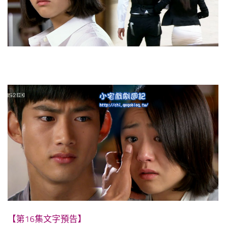
【第16集文字預告】