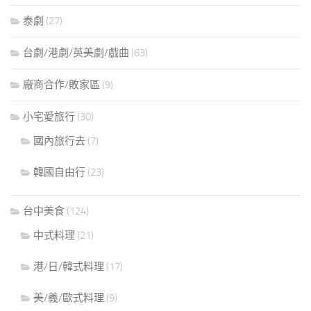
泰劇
(27)
台劇/港劇/英美劇/戲曲
(63)
廠商合作/敗家區
(9)
小宅愛旅行
(30)
國內旅行去
(7)
韓國自由行
(23)
台中美食
(124)
中式料理
(21)
港/日/韓式料理
(17)
美/義/歐式料理
(9)