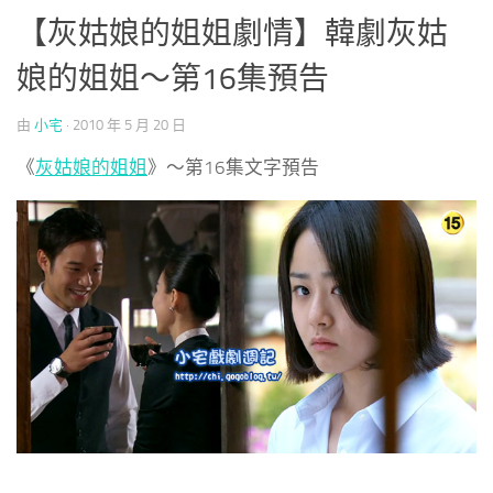
【灰姑娘的姐姐劇情】韓劇灰姑
娘的姐姐～第16集預告
由
小宅
·
2010 年 5 月 20 日
《
灰姑娘的姐姐
》～第16集文字預告