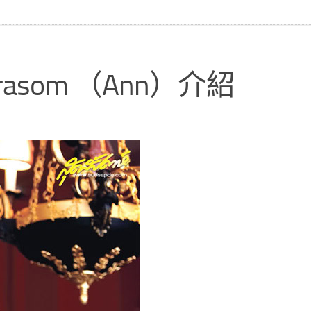
rasom （Ann）介紹