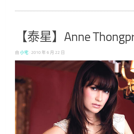
【泰星】Anne Thongp
由
小宅
·
2010 年 6 月 22 日