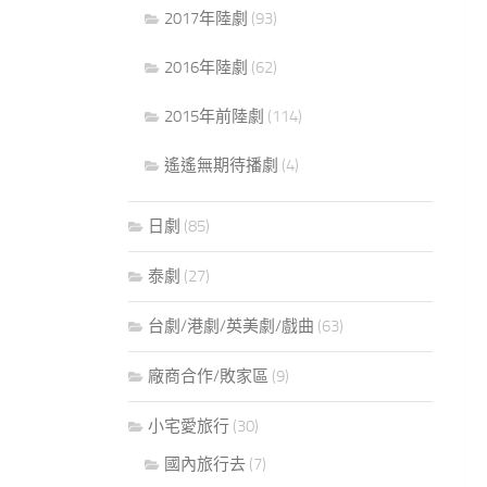
2017年陸劇
(93)
2016年陸劇
(62)
2015年前陸劇
(114)
遙遙無期待播劇
(4)
日劇
(85)
泰劇
(27)
台劇/港劇/英美劇/戲曲
(63)
廠商合作/敗家區
(9)
小宅愛旅行
(30)
國內旅行去
(7)