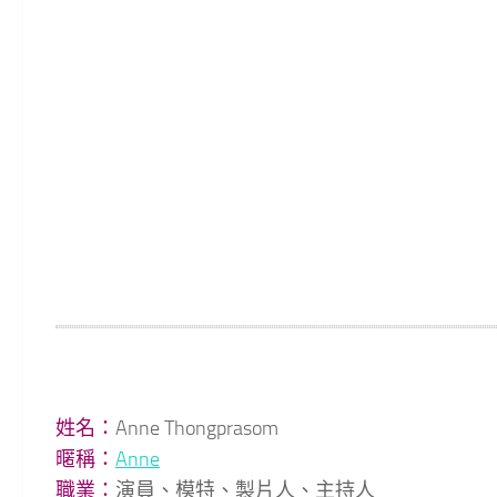
姓名：
Anne Thongprasom
暱稱：
Anne
職業：
演員、模特、製片人、主持人