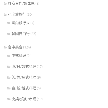
廠商合作/敗家區
(9)
小宅愛旅行
(30)
國內旅行去
(7)
韓國自由行
(23)
台中美食
(124)
中式料理
(21)
港/日/韓式料理
(17)
美/義/歐式料理
(9)
泰/新/越式料理
(4)
火鍋/燒肉/串燒
(17)