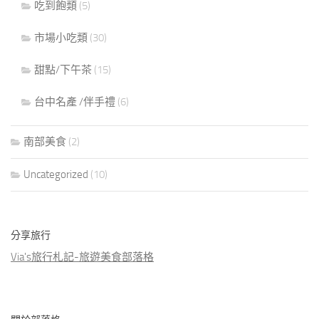
吃到飽類
(5)
市場小吃類
(30)
甜點/下午茶
(15)
台中名產 /伴手禮
(6)
南部美食
(2)
Uncategorized
(10)
分享旅行
Via's旅行札記-旅遊美食部落格