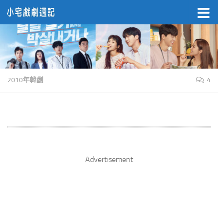
Skip to content
2010年韓劇
4
Advertisement