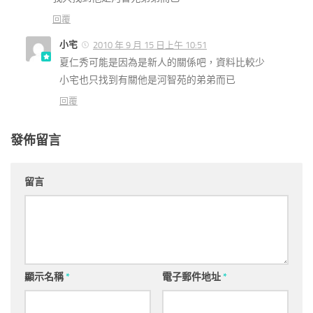
回覆
小宅
2010 年 9 月 15 日上午 10:51
夏仁秀可能是因為是新人的關係吧，資料比較少
小宅也只找到有關他是河智苑的弟弟而已
回覆
發佈留言
留言
顯示名稱
*
電子郵件地址
*