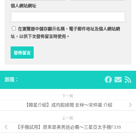
個人網站網址
在
瀏覽器
中儲存顯示名稱、電子郵件地址及個人網站網
址，以供下次發佈留言時使用。
跟隨：
下一則
【韓星介紹】成均館緋聞 女林～宋仲基 介紹
上一則
【手機試用】原來是美男迷必備～三星亞太手機F339