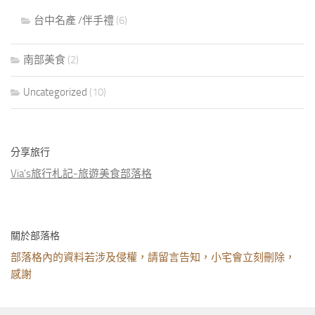
台中名產 /伴手禮
(6)
南部美食
(2)
Uncategorized
(10)
分享旅行
Via's旅行札記-旅遊美食部落格
關於部落格
部落格內的資料若涉及侵權，請留言告知，小宅會立刻刪除，
感謝