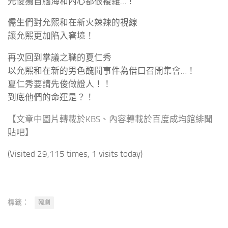
先俊獨自腦海和內心都很複雜…！
儒生們對允熙和在新火辣辣的視線
讓允熙更加陷入窘境！
再次回到掌議之職的夏仁秀
以允熙和在新的男色醜聞事件為借口召開集會…！
夏仁秀要請先俊做證人！！
到底他們的命運是？！
【文章中圖片轉載於KBS、內容轉載於百度成均館緋聞
貼吧】
(Visited 29,115 times, 1 visits today)
標籤：
韓劇