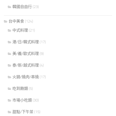
韓國自由行
(23)
台中美食
(124)
中式料理
(21)
港/日/韓式料理
(17)
美/義/歐式料理
(9)
泰/新/越式料理
(4)
火鍋/燒肉/串燒
(17)
吃到飽類
(5)
市場小吃類
(30)
甜點/下午茶
(15)