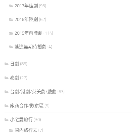
2017年陸劇
(93)
2016年陸劇
(62)
2015年前陸劇
(114)
遙遙無期待播劇
(4)
日劇
(85)
泰劇
(27)
台劇/港劇/英美劇/戲曲
(63)
廠商合作/敗家區
(9)
小宅愛旅行
(30)
國內旅行去
(7)