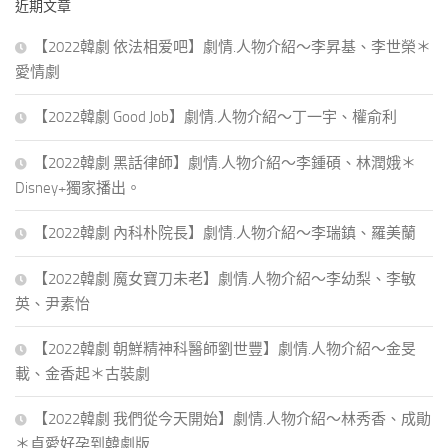
近期文章
字:
【2022韓劇 依法相爱吧】劇情.人物介紹～李昇基、李世榮＊
愛情劇
【2022韓劇 Good Job】劇情.人物介紹～丁一宇、權俞利
【2022韓劇 黑話律師】劇情.人物介紹～李鍾碩、林潤娥＊
Disney+獨家播出。
【2022韓劇 內科朴院長】劇情.人物介紹～李瑞鎮、羅美蘭
【2022韓劇 魔女寶刀未老】劇情.人物介紹～李幼梨、李敏
英、尹素怡
【2022韓劇 朝鮮精神科醫師劉世豐】劇情.人物介紹～金旻
載、金香起＊古裝劇
【2022韓劇 我們從今天開始】劇情.人物介紹～林秀香、成勛
＊貞愛好孕到韓劇版