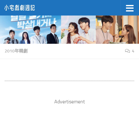
Skip to content
2010年韓劇
4
Advertisement