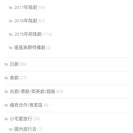
2017年陸劇
(93)
2016年陸劇
(62)
2015年前陸劇
(114)
遙遙無期待播劇
(4)
日劇
(85)
泰劇
(27)
台劇/港劇/英美劇/戲曲
(63)
廠商合作/敗家區
(9)
小宅愛旅行
(30)
國內旅行去
(7)