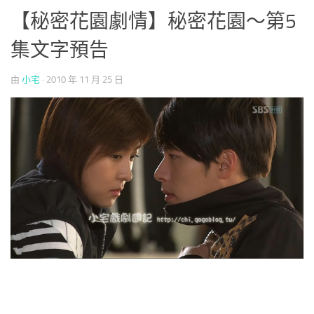
【秘密花園劇情】秘密花園～第5
集文字預告
由
小宅
·
2010 年 11 月 25 日