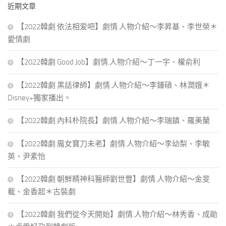
近期文章
字:
【2022韓劇 依法相爱吧】劇情.人物介紹～李昇基、李世榮＊
愛情劇
【2022韓劇 Good Job】劇情.人物介紹～丁一宇、權俞利
【2022韓劇 黑話律師】劇情.人物介紹～李鍾碩、林潤娥＊
Disney+獨家播出。
【2022韓劇 內科朴院長】劇情.人物介紹～李瑞鎮、羅美蘭
【2022韓劇 魔女寶刀未老】劇情.人物介紹～李幼梨、李敏
英、尹素怡
【2022韓劇 朝鮮精神科醫師劉世豐】劇情.人物介紹～金旻
載、金香起＊古裝劇
【2022韓劇 我們從今天開始】劇情.人物介紹～林秀香、成勛