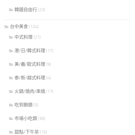
韓國自由行
(23)
台中美食
(124)
中式料理
(21)
港/日/韓式料理
(17)
美/義/歐式料理
(9)
泰/新/越式料理
(4)
火鍋/燒肉/串燒
(17)
吃到飽類
(5)
市場小吃類
(30)
甜點/下午茶
(15)