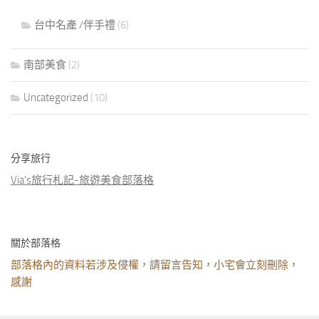
台中名產 /伴手禮
(6)
南部美食
(2)
Uncategorized
(10)
分享旅行
Via's旅行札記-旅遊美食部落格
關於部落格
部落格內的資料若涉及侵權，請留言告知，小宅會立刻刪除，
感謝