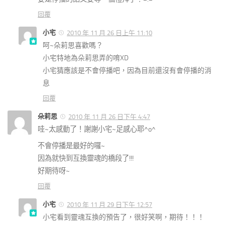
回覆
小宅
2010 年 11 月 26 日上午 11:10
呵~朵莉思喜歡嗎？
小宅特地為朵莉思弄的唷XD
小宅猜應該是不會停播吧，因為目前還沒有會停播的消
息
回覆
朵莉思
2010 年 11 月 26 日下午 4:47
哇~太感動了！謝謝小宅~足感心耶^o^
不會停播是最好的囉~
因為就快到互換靈魂的橋段了!!!
好期待呀~
回覆
小宅
2010 年 11 月 29 日下午 12:57
小宅看到靈魂互換的預告了，很好笑啊，期待！！！