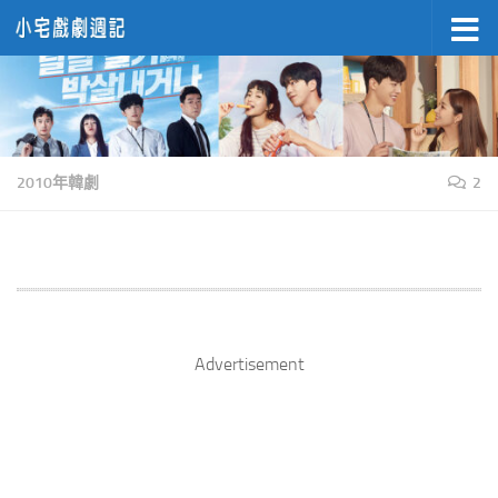
Skip to content
2010年韓劇
2
Advertisement