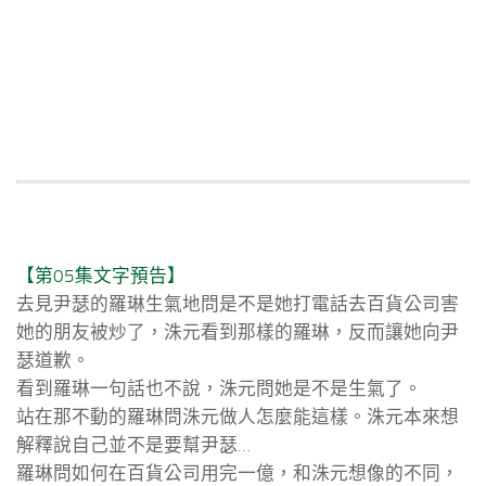
【第05集文字預告】
去見尹瑟的羅琳生氣地問是不是她打電話去百貨公司害
她的朋友被炒了，洙元看到那樣的羅琳，反而讓她向尹
瑟道歉。
看到羅琳一句話也不說，洙元問她是不是生氣了。
站在那不動的羅琳問洙元做人怎麼能這樣。洙元本來想
解釋說自己並不是要幫尹瑟…
羅琳問如何在百貨公司用完一億，和洙元想像的不同，