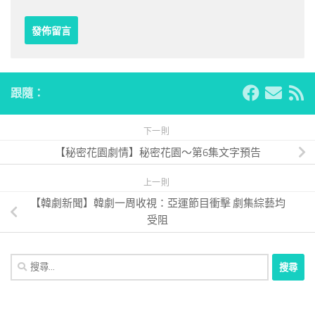
跟隨：
下一則
【秘密花園劇情】秘密花園～第6集文字預告
上一則
【韓劇新聞】韓劇一周收視：亞運節目衝擊 劇集綜藝均
受阻
搜
尋
關
鍵