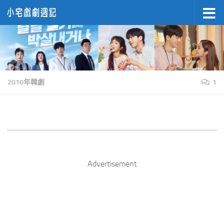
Skip to content
2010年韓劇
1
Advertisement