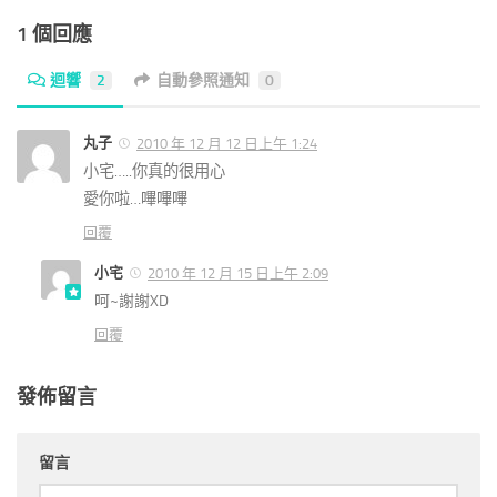
1 個回應
迴響
2
自動參照通知
0
丸子
2010 年 12 月 12 日上午 1:24
小宅…..你真的很用心
愛你啦…嗶嗶嗶
回覆
小宅
2010 年 12 月 15 日上午 2:09
呵~謝謝XD
回覆
發佈留言
留言