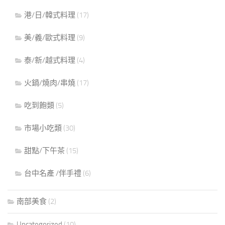
港/日/韓式料理
(17)
美/義/歐式料理
(9)
泰/新/越式料理
(4)
火鍋/燒肉/串燒
(17)
吃到飽類
(5)
市場小吃類
(30)
甜點/下午茶
(15)
台中名產 /伴手禮
(6)
南部美食
(2)
Uncategorized
(10)