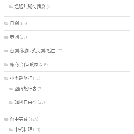
遙遙無期待播劇
(4)
日劇
(85)
泰劇
(27)
台劇/港劇/英美劇/戲曲
(63)
廠商合作/敗家區
(9)
小宅愛旅行
(30)
國內旅行去
(7)
韓國自由行
(23)
台中美食
(124)
中式料理
(21)