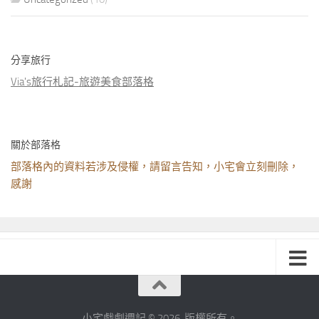
分享旅行
Via's旅行札記-旅遊美食部落格
關於部落格
部落格內的資料若涉及侵權，請留言告知，小宅會立刻刪除，
感謝
小宅戲劇週記 © 2026. 版權所有。