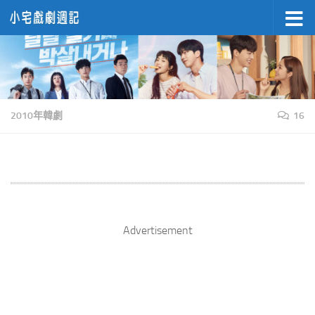
Skip to content
2010年韓劇
16
Advertisement