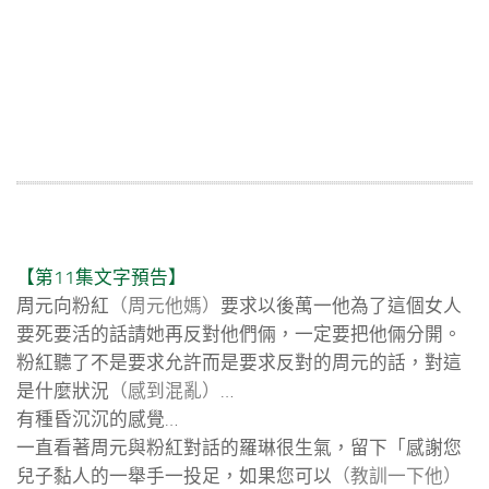
【第11集文字預告】
周元向粉紅
（周元他媽）
要求以後萬一他為了這個女人
要死要活的話請她再反對他們倆，一定要把他倆分開。
粉紅聽了不是要求允許而是要求反對的周元的話，對這
是什麼狀況
（感到混亂）
…
有種昏沉沉的感覺…
一直看著周元與粉紅對話的羅琳很生氣，留下「感謝您
兒子黏人的一舉手一投足，如果您可以
（教訓一下他）