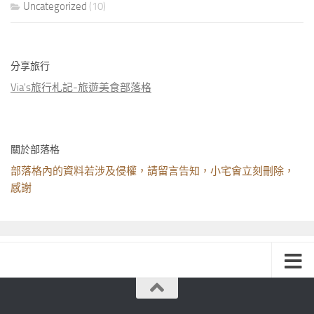
Uncategorized
(10)
分享旅行
Via's旅行札記-旅遊美食部落格
關於部落格
部落格內的資料若涉及侵權，請留言告知，小宅會立刻刪除，
感謝