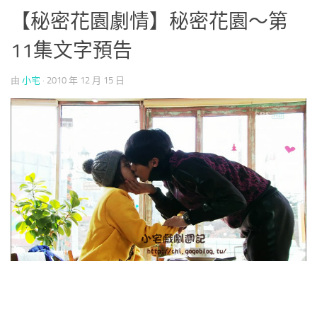
【秘密花園劇情】秘密花園～第
11集文字預告
由
小宅
·
2010 年 12 月 15 日