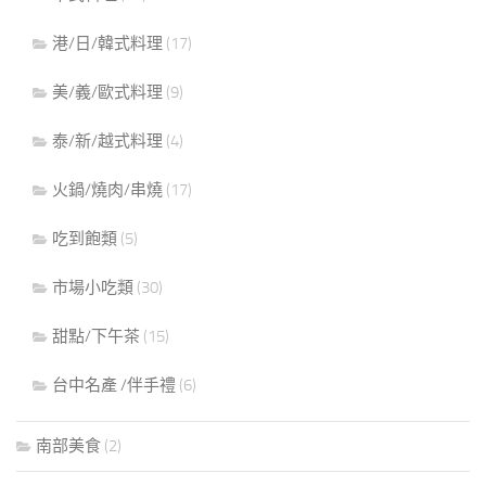
港/日/韓式料理
(17)
美/義/歐式料理
(9)
泰/新/越式料理
(4)
火鍋/燒肉/串燒
(17)
吃到飽類
(5)
市場小吃類
(30)
甜點/下午茶
(15)
台中名產 /伴手禮
(6)
南部美食
(2)