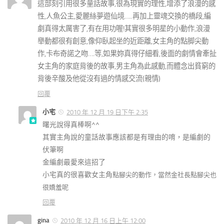
這部刻引用很多童話故事,很為現實的理性,增添了浪漫的感
性,人魚公主,愛麗絲夢遊仙境…..再加上靈魂交換的橋段,編
劇真得太厲害了,有在用功喔!其實很多明星的小動作,浪漫
舉動都很有創意,像仰臥起坐的近距離,女主角的點脚尖動
作,卡布奇諾之吻….等,如果妳真得仔細看,後面的劇情會牽扯
女主角的家庭背後的故事,男主角為此感動,而體念出貧窮的
背後辛酸及他從沒有過的情感交流(親情)
回覆
小宅
2010 年 12 月 19 日下午 2:35
曙光說得真棒啊^^
其實主角說的童話故事應該都是有理由的唷，是編劇的
伏筆啊
金編劇最愛來這招了
小宅真的很喜歡女主角
點腳尖的動作，當然金社長點腳尖也
很嬌羞呢
回覆
gina
2010 年 12 月 16 日上午 12:00