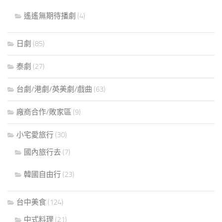
遙遙無期待播劇
(4)
日劇
(85)
泰劇
(27)
台劇/港劇/英美劇/戲曲
(63)
廠商合作/敗家區
(9)
小宅愛旅行
(30)
國內旅行去
(7)
韓國自由行
(23)
台中美食
(124)
中式料理
(21)