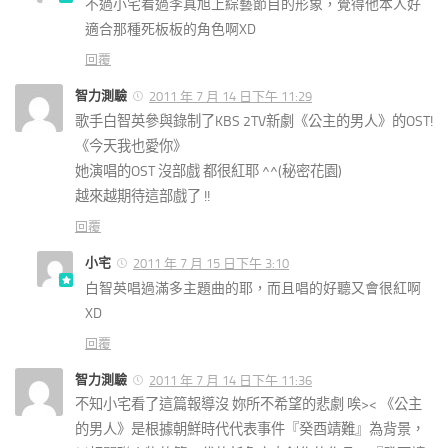
不過小宅看過李真旭上綜藝節目的形象，覺得他本人好
適合那種死板板的角色啊XD
回覆
智力測驗
2011 年 7 月 14 日下午 11:29
歌手白智英參與錄制了KBS 2TV新劇《公主的男人》的OST!
《今天我也愛你》
她演唱的OST 沒部戲 都很紅耶 ^^(秘密花園)
越來越期待這部戲了 !!
回覆
小宅
2011 年 7 月 15 日下午 3:10
白智英唱過滿多主題曲的耶，而且唱的好聽又會很紅啊
XD
回覆
智力測驗
2011 年 7 月 14 日下午 11:36
不知小宅看了這篇報導沒 妳所不希望的悲劇 唉>< 《公主
的男人》是根據朝鮮時代代表事件『癸酉靖難』為背景，