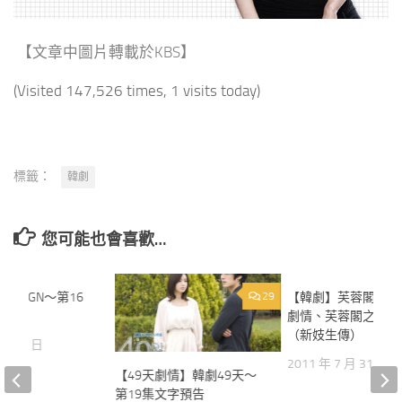
【文章中圖片轉載於KBS】
(Visited 147,526 times, 1 visits today)
標籤：
韓劇
您可能也會喜歡…
情】SIGN～第16
6
29
【韓劇】芙蓉閣之戀
告
劇情、芙蓉閣之戀結
（新妓生傳）
 月 24 日
2011 年 7 月 31 日
【49天劇情】韓劇49天～
第19集文字預告