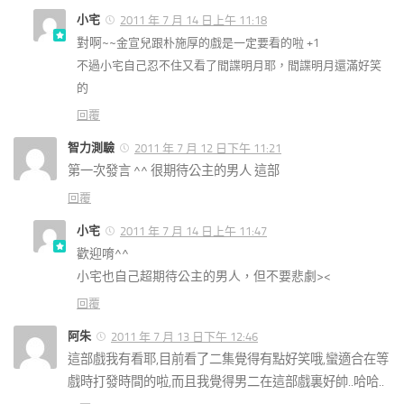
小宅
2011 年 7 月 14 日上午 11:18
對啊~~
金宣兒跟朴施厚的戲是一定要看的啦 +1
不過小宅自己忍不住又看了間諜明月耶，間諜明月還滿好笑
的
回覆
智力測驗
2011 年 7 月 12 日下午 11:21
第一次發言 ^^ 很期待公主的男人 這部
回覆
小宅
2011 年 7 月 14 日上午 11:47
歡迎唷^^
小宅也自己超期待公主的男人，但不要悲劇><
回覆
阿朱
2011 年 7 月 13 日下午 12:46
這部戲我有看耶,目前看了二集覺得有點好笑哦,蠻適合在等
戲時打發時間的啦,而且我覺得男二在這部戲裏好帥..哈哈..