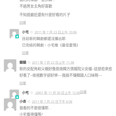
不過男女主角好喜歡
不知道最近還有什麼好看的片子
回覆
小宅
2011 年 7 月 23 日上午 10:06
目前新的韓劇都還沒播出耶
已完結的韓劇，小宅推《最佳愛情》
回覆
貓貓
2011 年 7 月 22 日上午 11:38
新的女配角和父親好像是南韓方情報院父女檔~這部愈來愈
好看了~收視數字卻好慘~~我搞不懂韓國人口味啊~~
回覆
回覆
小宅
-0001 年 11 月 30 日上午 12:00
小杏
2011 年 7 月 22 日下午 6:06
我看的不是很懂耶…
小宅看得懂嗎?