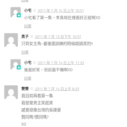
回覆
小宅
2011 年 7 月 14 日上午 10:51
小宅看了第一集，李真旭在裡面好正經啊XD
回覆
黑子
2011 年 7 月 13 日下午 10:57
只到女主角~最後面訓練的時候超搞笑的!!
回覆
小宅
2011 年 7 月 14 日上午 11:33
後面好笑，但前面不懶啊XD
回覆
雙雙
2011 年 7 月 14 日上午 8:33
我目前再看第一集
我發覺男主笑起來
感覺很像台灣的吳建豪
贊同嗎?贊同嗎?
XD