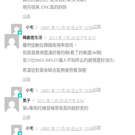
明月很美..ERIC真的好帥
回覆
回覆
小宅
-0001 年 11 月 30 日上午 12:00
韓劇是生活
2011 年 7 月 20 日下午 8:17
雖然這齣在韓國收視率很低，
但是我覺得還滿好看的啊(看了四集還OK啊)
至少比MISS RIPLEY讓人不知所云的劇情還好消化!
希望這對黃金組合能夠後勢看漲喔!
回覆
回覆
小宅
-0001 年 11 月 30 日上午 12:00
黑子
2011 年 7 月 20 日下午 9:54
第4集明月練習喊哥哥真的超好笑的
回覆
回覆
小宅
-0001 年 11 月 30 日上午 12:00