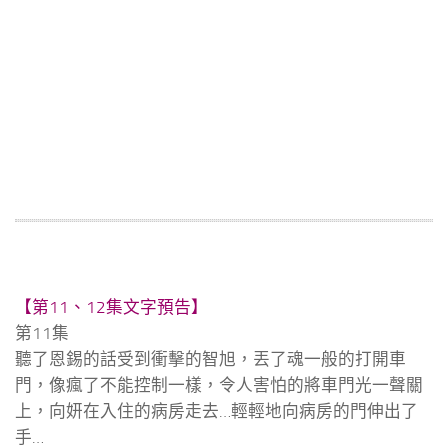
【第11、12集文字預告】
第11集
聽了恩錫的話受到衝擊的智旭，丟了魂一般的打開車
門，像瘋了不能控制一樣，令人害怕的將車門光一聲關
上，向妍在入住的病房走去…輕輕地向病房的門伸出了
手…