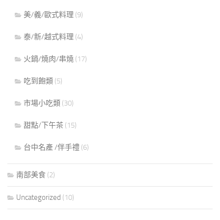
美/義/歐式料理
(9)
泰/新/越式料理
(4)
火鍋/燒肉/串燒
(17)
吃到飽類
(5)
市場小吃類
(30)
甜點/下午茶
(15)
台中名產 /伴手禮
(6)
南部美食
(2)
Uncategorized
(10)