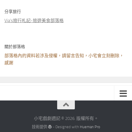
分享旅行
Via's旅行札記-旅遊美食部落格
關於部落格
部落格內的資料若涉及侵權，請留言告知，小宅會立刻刪除，
感謝
小宅戲劇週記 © 2026. 版權所有。
技術提供
- Designed with
Hueman Pro