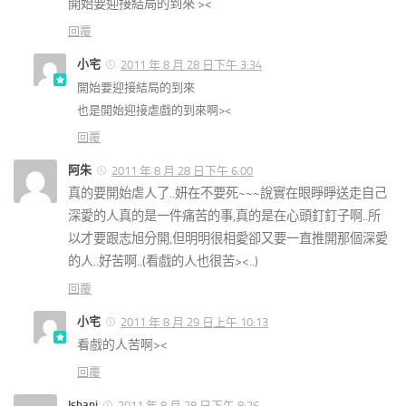
開始要迎接結局的到來 ><
回覆
小宅
2011 年 8 月 28 日下午 3:34
開始要迎接結局的到來
也是開始迎接虐戲的到來啊><
回覆
阿朱
2011 年 8 月 28 日下午 6:00
真的要開始虐人了..妍在不要死~~~說實在眼睜睜送走自己
深愛的人真的是一件痛苦的事,真的是在心頭釘釘子啊..所
以才要跟志旭分開,但明明很相愛卻又要一直推開那個深愛
的人..好苦啊..(看戲的人也很苦><..)
回覆
小宅
2011 年 8 月 29 日上午 10:13
看戲的人苦啊><
回覆
Ishani
2011 年 8 月 28 日下午 8:26