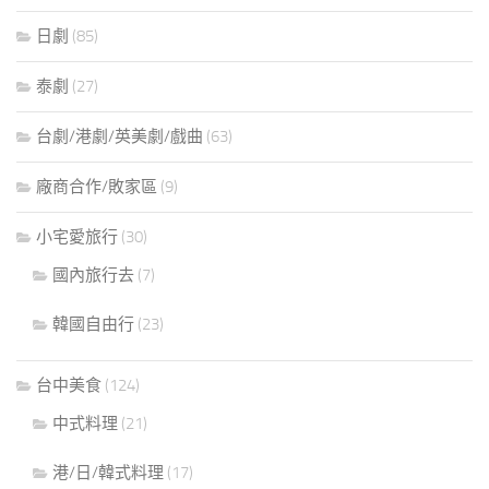
日劇
(85)
泰劇
(27)
台劇/港劇/英美劇/戲曲
(63)
廠商合作/敗家區
(9)
小宅愛旅行
(30)
國內旅行去
(7)
韓國自由行
(23)
台中美食
(124)
中式料理
(21)
港/日/韓式料理
(17)