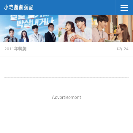
Skip to content
2011年韓劇
24
Advertisement