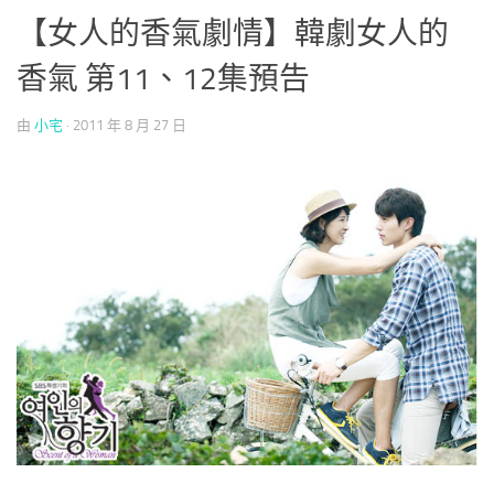
【女人的香氣劇情】韓劇女人的
香氣 第11、12集預告
由
小宅
·
2011 年 8 月 27 日