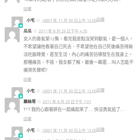
回覆
回覆
小宅
-0001 年 11 月 30 日上午 12:00
瓜瓜
2011 年 8 月 29 日下午 4:35
女人的香氣第12集，看完我差點沒哭到斷氣，愛一個人，
不希望讓他看著自己死去、不希望他在自己死後痛苦得無
法吃飯睡覺，甚至生活，內心的痛苦彷彿發生在我身上，
那種痛苦、不捨，我全都了解，最後一幕還…..叫人怎能不
痛哭失聲呢?
回覆
回覆
小宅
-0001 年 11 月 30 日上午 12:00
羅絲塔
2011 年 8 月 29 日下午 7:01
T^T 我的心跟著妍在一起痛起來了….. 快沒勇氣追了….
回覆
回覆
小宅
-0001 年 11 月 30 日上午 12:00