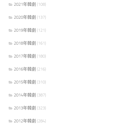
2021年韓劇
(108)
2020年韓劇
(137)
2019年韓劇
(121)
2018年韓劇
(161)
2017年韓劇
(180)
2016年韓劇
(216)
2015年韓劇
(310)
2014年韓劇
(387)
2013年韓劇
(323)
2012年韓劇
(284)