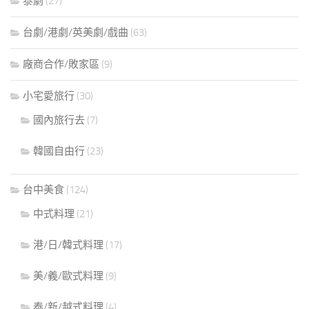
泰劇
(27)
台劇/港劇/英美劇/戲曲
(63)
廠商合作/敗家區
(9)
小宅愛旅行
(30)
國內旅行去
(7)
韓國自由行
(23)
台中美食
(124)
中式料理
(21)
港/日/韓式料理
(17)
美/義/歐式料理
(9)
泰/新/越式料理
(4)