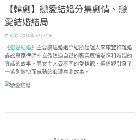
【韓劇】戀愛結婚分集劇情、戀
愛結婚結局
由
小宅
·
2011 年 8 月 31 日
《
戀愛結婚
》主要講述婚姻介紹所經理人李康萱和離婚
訴訟專家律師朴玄秀透過自己的職業感悟愛情和婚姻的
真諦的故事。男女主人公不同的愛情觀、價值觀引發了
一系列愉快而感動的浪漫喜劇故事。
Advertisement