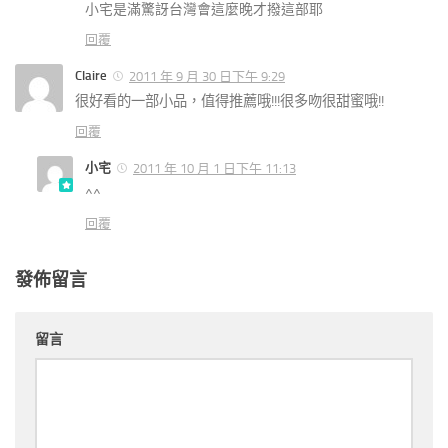
小宅是滿驚訝台灣會這麼晚才撥這部耶
回覆
Claire
2011 年 9 月 30 日下午 9:29
很好看的一部小品，值得推薦哦!!!很多吻很甜蜜哦!!
回覆
小宅
2011 年 10 月 1 日下午 11:13
^^
回覆
發佈留言
留言