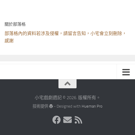
關於部落格
部落格內的資料若涉及侵權，請留言告知，小宅會立刻刪除，
感謝
小宅戲劇週記 © 2026. 版權所有。
技術提供
- Designed with
Hueman Pro