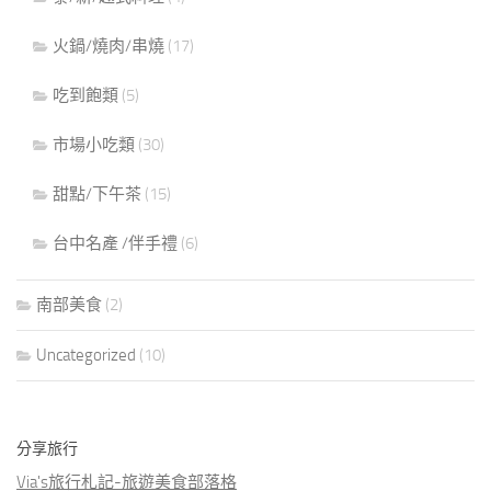
火鍋/燒肉/串燒
(17)
吃到飽類
(5)
市場小吃類
(30)
甜點/下午茶
(15)
台中名產 /伴手禮
(6)
南部美食
(2)
Uncategorized
(10)
分享旅行
Via's旅行札記-旅遊美食部落格