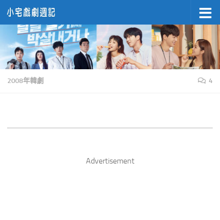
Skip to content
2008年韓劇
4
Advertisement