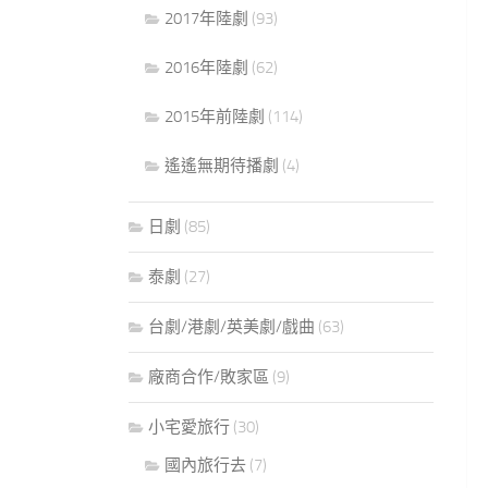
2017年陸劇
(93)
2016年陸劇
(62)
2015年前陸劇
(114)
遙遙無期待播劇
(4)
日劇
(85)
泰劇
(27)
台劇/港劇/英美劇/戲曲
(63)
廠商合作/敗家區
(9)
小宅愛旅行
(30)
國內旅行去
(7)