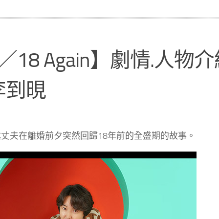
／18 Again】劇情.人物
李到晛
述丈夫在離婚前夕突然回歸18年前的全盛期的故事。