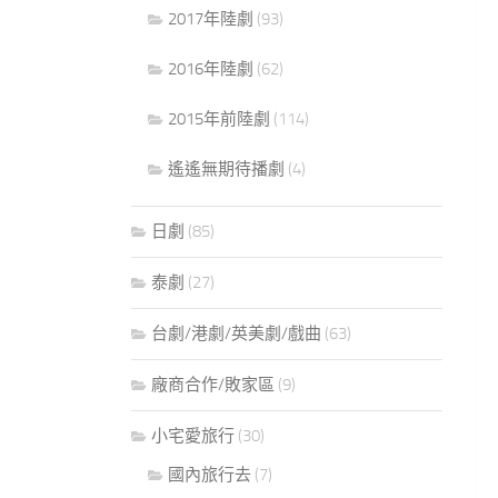
2017年陸劇
(93)
2016年陸劇
(62)
2015年前陸劇
(114)
遙遙無期待播劇
(4)
日劇
(85)
泰劇
(27)
台劇/港劇/英美劇/戲曲
(63)
廠商合作/敗家區
(9)
小宅愛旅行
(30)
國內旅行去
(7)