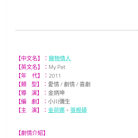
【中文名】：
寵物情人
【英文名】：
My Pet
【年 代】：
2011
【類 型】：
愛情 / 劇情 / 喜劇
【導 演】：
金炳坤
【編 劇】：
小川彌生
【主 演】：
金荷娜
、
張根碩
【劇情介紹】