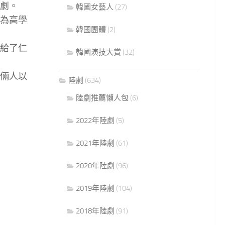
劇。
韓國女藝人
(27)
為高學
韓國團體
(2)
給了仁
韓國演技大賞
(32)
倆人以
陸劇
(634)
陸劇推薦懶人包
(6)
2022年陸劇
(5)
2021年陸劇
(61)
2020年陸劇
(96)
2019年陸劇
(104)
2018年陸劇
(91)