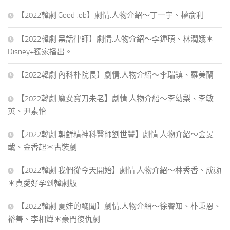
【2022韓劇 Good Job】劇情.人物介紹～丁一宇、權俞利
【2022韓劇 黑話律師】劇情.人物介紹～李鍾碩、林潤娥＊
Disney+獨家播出。
【2022韓劇 內科朴院長】劇情.人物介紹～李瑞鎮、羅美蘭
【2022韓劇 魔女寶刀未老】劇情.人物介紹～李幼梨、李敏
英、尹素怡
【2022韓劇 朝鮮精神科醫師劉世豐】劇情.人物介紹～金旻
載、金香起＊古裝劇
【2022韓劇 我們從今天開始】劇情.人物介紹～林秀香、成勛
＊貞愛好孕到韓劇版
【2022韓劇 夏娃的醜聞】劇情.人物介紹～徐睿知、朴秉恩、
裕善、李相燁＊豪門復仇劇