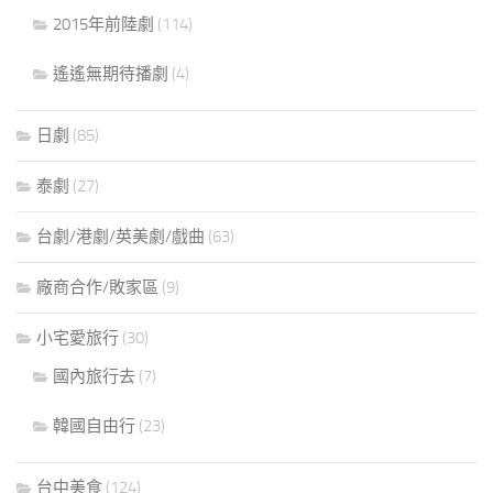
2015年前陸劇
(114)
遙遙無期待播劇
(4)
日劇
(85)
泰劇
(27)
台劇/港劇/英美劇/戲曲
(63)
廠商合作/敗家區
(9)
小宅愛旅行
(30)
國內旅行去
(7)
韓國自由行
(23)
台中美食
(124)