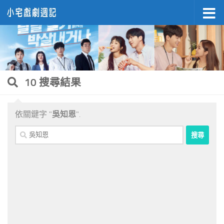
Skip to content
10 搜尋結果
依關鍵字 "
吳知恩
".
搜
尋
關
鍵
字: