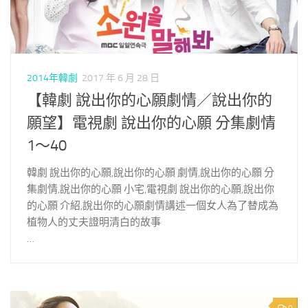
2014年韓劇
2017 年 6 月 28 日
【韓劇 說出你的心願劇情／說出你的
願望】電視劇 說出你的心願 分集劇情
1～40
韓劇 說出你的心願,說出你的心願 劇情,說出你的心願 分
集劇情,說出你的心願 小宅,電視劇 說出你的心願,說出你
的心願 介紹,說出你的心願劇情講述一個女人為了替成為
植物人的丈夫證明清白的故事
…