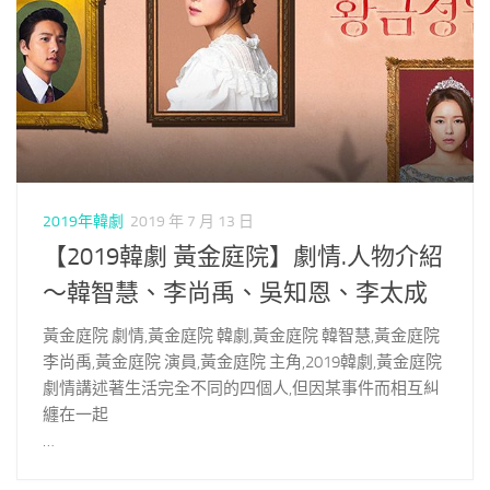
2019年韓劇
2019 年 7 月 13 日
【2019韓劇 黃金庭院】劇情.人物介紹
～韓智慧、李尚禹、吳知恩、李太成
黃金庭院 劇情,黃金庭院 韓劇,黃金庭院 韓智慧,黃金庭院
李尚禹,黃金庭院 演員,黃金庭院 主角,2019韓劇,黃金庭院
劇情講述著生活完全不同的四個人,但因某事件而相互糾
纏在一起
…