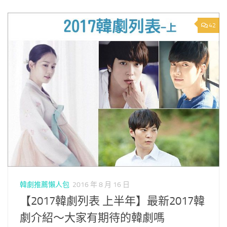
42
韓劇推薦懶人包
2016 年 8 月 16 日
【2017韓劇列表 上半年】最新2017韓
劇介紹～大家有期待的韓劇嗎