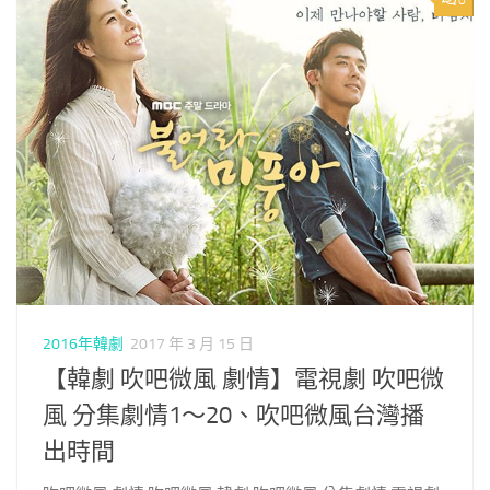
0
2016年韓劇
2017 年 3 月 15 日
【韓劇 吹吧微風 劇情】電視劇 吹吧微
風 分集劇情1～20、吹吧微風台灣播
出時間