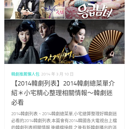
韓劇推薦懶人包
2014 年 3 月 10 日
【2014韓劇列表】2014韓劇總菜單介
紹＊小宅精心整理相關情報～韓劇迷
必看
2014韓劇列表、2014韓劇總菜單,小宅總算整理好韓劇迷
必看的2014韓劇列表,本篇會有2014韓國各大電視台上檔
的韓劇列表相關情報,後續檔接戲,之後有新韓劇播出的消