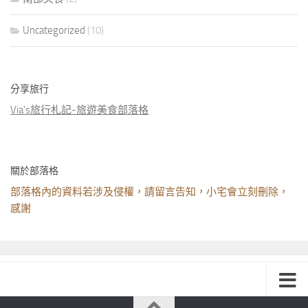
Uncategorized
(10)
分享旅行
Via's旅行札記-旅遊美食部落格
關於部落格
部落格內的資料若涉及侵權，請留言告知，小宅會立刻刪除，
感謝