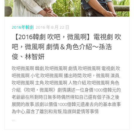
2016年韓劇
2016 年 8 月 22 日
【2016韓劇 吹吧，微風啊】電視劇 吹
吧，微風啊 劇情＆角色介紹～孫浩
俊、林智妍
吹吧微風啊 韓劇,吹吧微風啊 劇情,吹吧微風啊 電視劇,吹
吧微風啊 小宅,吹吧微風啊 播出時間,吹吧，微風啊 演員,
吹吧微風啊 主角,吹吧微風啊 人物介紹,吹吧微風啊 角色
介紹,《吹吧，微風啊》劇情講述一位身價1000億韓元的
老爺爺在所剩時日無多時偶然得知自己還有個子孫之後
展開的故事,該劇以價值1000億韓元遺產去向的基本故事
為中心,藴含了離別和背叛,陰謀與愛情等事情
…