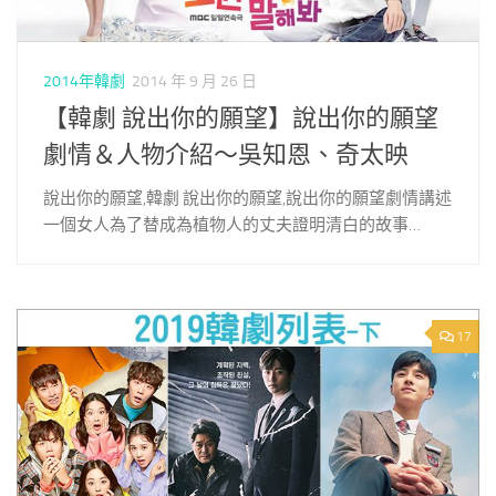
2014年韓劇
2014 年 9 月 26 日
【韓劇 說出你的願望】說出你的願望
劇情＆人物介紹～吳知恩、奇太映
說出你的願望,韓劇 說出你的願望,說出你的願望劇情講述
一個女人為了替成為植物人的丈夫證明清白的故事…
17