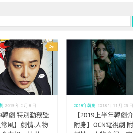
0
韓劇
2019 年 2 月 8 日
2019年韓劇
2018 年 11 月 25 
19韓劇 特別勤務監
【2019上半年韓劇
常風】劇情.人物
附身】OCN電視劇 