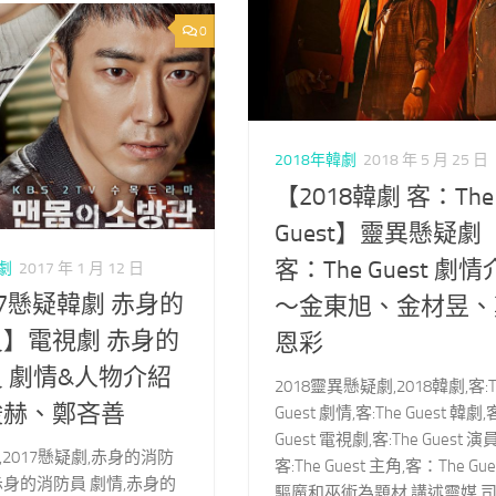
0
2018年韓劇
2018 年 5 月 25 日
【2018韓劇 客：The
Guest】靈異懸疑劇
客：The Guest 劇
韓劇
2017 年 1 月 12 日
17懸疑韓劇 赤身的
～金東旭、金材昱、
】電視劇 赤身的
恩彩
 劇情&人物介紹
2018靈異懸疑劇,2018韓劇,客:T
浚赫、鄭吝善
Guest 劇情,客:The Guest 韓劇,
Guest 電視劇,客:The Guest 演員
劇,2017懸疑劇,赤身的消防
客:The Guest 主角,客：The Gu
赤身的消防員 劇情,赤身的
驅魔和巫術為題材,講述靈媒,