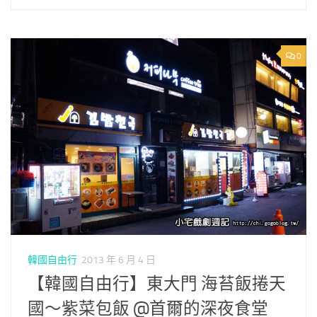
0
韓國自由行
2013 年 6 月 4 日
【韓國自由行】東大門 海苔飯捲天
國～紫菜包飯 @首爾的深夜食堂