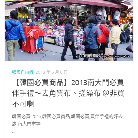
韓國自由行
2013 年 6 月 6 日
【韓國必買商品】2013南大門必買
伴手禮～去角質布、搓澡布 ＠非買
不可啊
韓國必買 2013,韓國必買商品,韓國必買,買伴手禮的好去
處,南大門市場
…