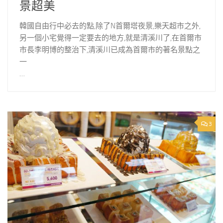
景超美
韓國自由行中必去的點,除了N首爾塔夜景,樂天超市之外,
另一個小宅覺得一定要去的地方,就是清溪川了,在首爾市
市長李明博的整治下,清溪川已成為首爾市的著名景點之
一
…
3