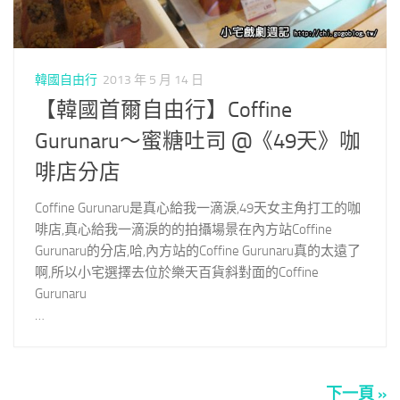
韓國自由行
2013 年 5 月 14 日
【韓國首爾自由行】Coffine
Gurunaru～蜜糖吐司 @《49天》咖
啡店分店
Coffine Gurunaru是真心給我一滴淚,49天女主角打工的咖
啡店,真心給我一滴淚的的拍攝場景在內方站Coffine
Gurunaru的分店,哈,內方站的Coffine Gurunaru真的太遠了
啊,所以小宅選擇去位於樂天百貨斜對面的Coffine
Gurunaru
…
下一頁 »