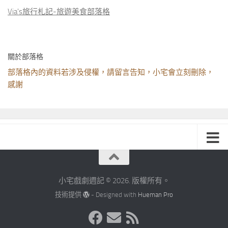
Via's旅行札記-旅遊美食部落格
關於部落格
部落格內的資料若涉及侵權，請留言告知，小宅會立刻刪除，
感謝
小宅戲劇週記 © 2026. 版權所有。
技術提供
- Designed with
Hueman Pro