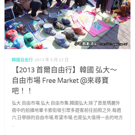
韓國自由行
2013 年 5 月 22 日
【2013 首爾自由行】韓國 弘大～
自由市場 Free Market @來尋寶
吧！！
弘大 自由市場,弘大 自由市集,韓國弘大,除了曾是瑪麗外
宿中的拍攝地畢卡索街吸引眾多遊客前往拍照之外,每週
六,日舉辦的自由市場,希望市場,也是弘大值得一去的地方
…