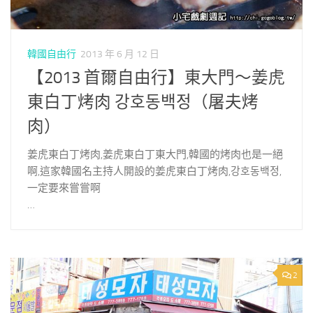
韓國自由行
2013 年 6 月 12 日
【2013 首爾自由行】東大門～姜虎
東白丁烤肉 강호동백정（屠夫烤
肉）
姜虎東白丁烤肉,姜虎東白丁東大門,韓國的烤肉也是一絕
啊,這家韓國名主持人開設的姜虎東白丁烤肉,강호동백정,
一定要來嘗嘗啊
…
2