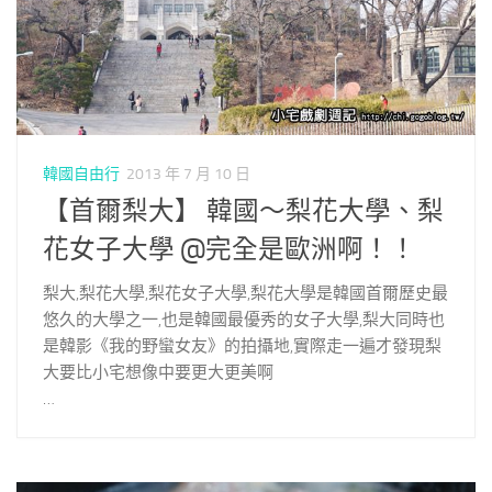
韓國自由行
2013 年 7 月 10 日
【首爾梨大】 韓國～梨花大學、梨
花女子大學 @完全是歐洲啊！！
梨大,梨花大學,梨花女子大學,梨花大學是韓國首爾歷史最
悠久的大學之一,也是韓國最優秀的女子大學,梨大同時也
是韓影《我的野蠻女友》的拍攝地,實際走一遍才發現梨
大要比小宅想像中要更大更美啊
…