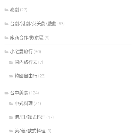
泰劇
(27)
台劇/港劇/英美劇/戲曲
(63)
廠商合作/敗家區
(9)
小宅愛旅行
(30)
國內旅行去
(7)
韓國自由行
(23)
台中美食
(124)
中式料理
(21)
港/日/韓式料理
(17)
美/義/歐式料理
(9)