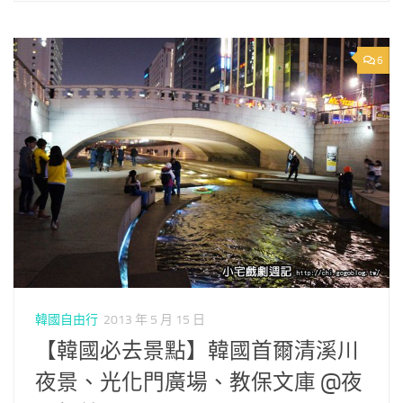
6
韓國自由行
2013 年 5 月 15 日
【韓國必去景點】韓國首爾清溪川
夜景、光化門廣場、教保文庫 @夜