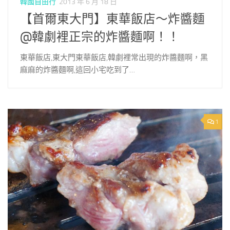
韓國自由行
2013 年 6 月 18 日
【首爾東大門】東華飯店～炸醬麵
@韓劇裡正宗的炸醬麵啊！！
東華飯店,東大門東華飯店,韓劇裡常出現的炸醬麵啊，黑
麻麻的炸醬麵啊,這回小宅吃到了…
1