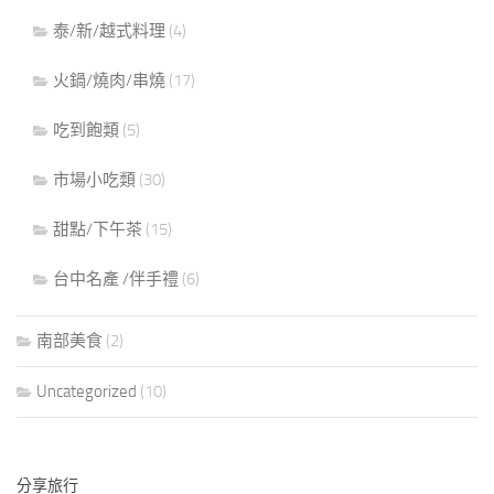
泰/新/越式料理
(4)
火鍋/燒肉/串燒
(17)
吃到飽類
(5)
市場小吃類
(30)
甜點/下午茶
(15)
台中名產 /伴手禮
(6)
南部美食
(2)
Uncategorized
(10)
分享旅行