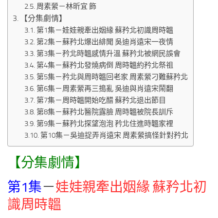
周素縈－林昕宜 飾
【分集劇情】
第1集－娃娃親牽出姻緣 蘇矜北初識周時韞
第2集－蘇矜北爆出緋聞 吳迪肖遠宋一夜情
第3集－矜北時韞感情升溫 蘇矜北被網民誤會
第4集－蘇矜北發燒病倒 周時韞約矜北祭祖
第5集－矜北與周時韞回老家 周素縈刁難蘇矜北
第6集－周素縈再三搗亂 吳迪與肖遠宋鬧翻
第7集－周時韞開始吃醋 蘇矜北退出節目
第8集－蘇矜北醫院露臉 周時韞被院長訓斥
第9集－蘇矜北探望泡泡 矜北住進時韞家裡
第10集－吳迪捉弄肖遠宋 周素縈搞怪針對矜北
【分集劇情】
第1集
－
娃娃親牽出姻緣 蘇矜北初
識周時韞