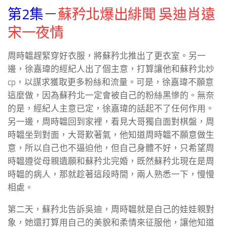
第2集
－
蘇矜北爆出緋聞 吳迪肖遠
宋一夜情
周時韞趕緊穿好衣服，將蘇矜北推出了更衣室。另一
邊，徐嘉瑋的經紀人出了個主意，打算讓他和蘇矜北炒
cp，以謀求獲取更多粉絲和流量。可是，徐嘉瑋不願意
這麼做，因為蘇矜北一定會被自己的粉絲黑慘的。無奈
的是，經紀人主意已定，徐嘉瑋的話起不了任何作用。
另一邊，周時韞回到家裡，看見大哥獨自面對棋盤，周
時韞坐到對面，大哥歎著氣，他知道周時韞不願意做生
意，所以自己也不逼迫他，但自己身體不好，只希望周
時韞遵從母親遺願和蘇矜北完婚，既然蘇矜北現在是周
時韞的病人，那就趁著這段時間，兩人熟悉一下，慢慢
相處。
第二天，蘇矜北告訴吳迪，周時韞就是自己的娃娃親對
象，她還打算用自己的美貌和柔情來征服他，讓他知道