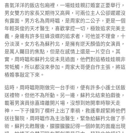
喜氣洋洋的飯店包廂裡，一場娃娃親訂婚宴正要舉行，
男女雙方的家長又期待又高興，可兩位主人公卻遲遲沒
有露面。男方名為周時韞，是周家的二公子，更是一個
年輕英俊的天才醫生，喜歡掌控一切，極致追求完美主
義，身邊有許多狂蜂浪蝶的追求者，可他並不理會，十
分淡漠。女方名為蘇矜北，是擁有逆天顏值的女演員，
是萬人矚目的焦點，但是在感情上還是一片空白。其
實，周時韞和蘇矜北從未見過面，他們對這樁娃娃親非
常牴觸，所以都沒來參加。周家大哥便自作主張，將這
樁婚事敲定下來。
這時，周時韞剛剛做完一台手術，便有許多小護士送飯
送禮物，但他不為所動。另一邊，蘇矜北結束拍戲後，
載著男演員徐嘉瑋離開片場，沒想到她開車時聊天走
神，一下子撞到了欄杆上出了車禍，救護車趕緊將他們
送往醫院，周時韞作為主治醫生，緊急給蘇矜北做了手
術，蘇矜北甦醒後，朦朦朧朧記得一個帥氣的面龐出現