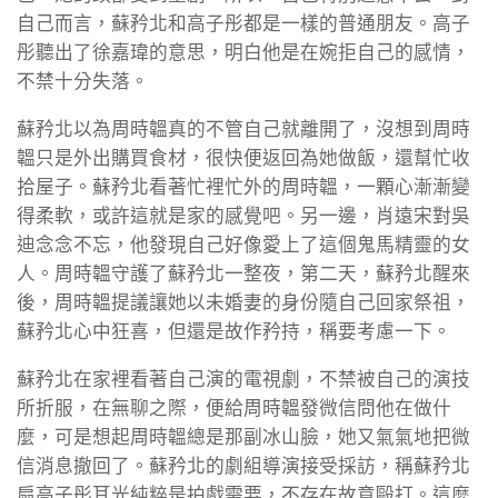
自己而言，蘇矜北和高子彤都是一樣的普通朋友。高子
彤聽出了徐嘉瑋的意思，明白他是在婉拒自己的感情，
不禁十分失落。
蘇矜北以為周時韞真的不管自己就離開了，沒想到周時
韞只是外出購買食材，很快便返回為她做飯，還幫忙收
拾屋子。蘇矜北看著忙裡忙外的周時韞，一顆心漸漸變
得柔軟，或許這就是家的感覺吧。另一邊，肖遠宋對吳
迪念念不忘，他發現自己好像愛上了這個鬼馬精靈的女
人。周時韞守護了蘇矜北一整夜，第二天，蘇矜北醒來
後，周時韞提議讓她以未婚妻的身份隨自己回家祭祖，
蘇矜北心中狂喜，但還是故作矜持，稱要考慮一下。
蘇矜北在家裡看著自己演的電視劇，不禁被自己的演技
所折服，在無聊之際，便給周時韞發微信問他在做什
麼，可是想起周時韞總是那副冰山臉，她又氣氣地把微
信消息撤回了。蘇矜北的劇組導演接受採訪，稱蘇矜北
扇高子彤耳光純粹是拍戲需要，不存在故意毆打。這麼