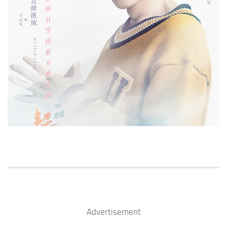
Advertisement