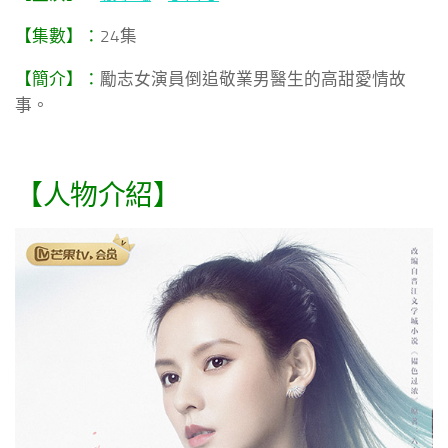
【集數】：
24集
【簡介】：
勵志女演員倒追敬業男醫生的高甜愛情故
事。
【人物介紹】