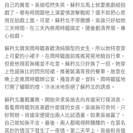
自己的厲害。吳迪啞然失笑，蘇矜北馬上就要進劇組拍
戲了，哪有時間跟他上演愛情游擊戰呢？還不如把心思
用在拍戲上面。可是，蘇矜北不停撒嬌，吳迪只好給她
三天時間，在三天內將周時韞搞定，隨後劃清界限，專
心拍戲。
蘇矜北猜測周時韞喜歡清純類型的女生，所以她特意穿
上可愛的小裙子，在周時韞面前搖搖晃晃地騎自行車，
但是他視若無睹並不在意。蘇矜北只好換了一招，她穿
上性感無比的閃亮短裙，推著裝滿宵夜的餐車，故意在
晚上走進周時韞辦公室，搔首弄姿。豈料，周時韞猛地
打開了耀眼的燈，冷冰冰地拒絕了蘇矜北的誘惑。
蘇矜北屢戰屢敗，開始央求吳迪去向肖遠宋打探消息，
看看周時韞到底喜歡什麼樣的女孩。吳迪無可奈何，只
好照辦，肖遠宋便提出兩人比試酒量，如果吳迪贏了，
自己就知無不言。最後，兩人都喝得醉醺醺的，在莫名
其妙的情況下發生了一夜情。第二天早上，吳迪和肖遠