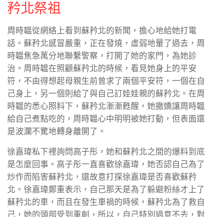
矜北祭祖
周時韞從網絡上看到蘇矜北的新聞，擔心地給她打電
話。蘇矜北感冒嚴重，正在發燒，虛弱地暈了過去，周
時韞焦急萬分地聯繫警察，打開了她的家門，為她診
治。周時韞在照顧蘇矜北的時候，看見她身上的平安
符，不由得想起母親生前曾求了兩個平安符，一個在自
己身上，另一個則給了與自己訂娃娃親的蘇矜北。在周
時韞的悉心照料下，蘇矜北漸漸甦醒，她撒嬌讓周時韞
給自己煮點吃的，周時韞心中明明被她打動，但表面還
是波瀾不驚地轉身離開了。
徐嘉瑋私下裡詢問高子彤，她和蘇矜北之間的爆料到底
是怎麼回事。高子彤一直喜歡徐嘉瑋，她否認自己為了
炒作而陷害蘇矜北，還故意打探徐嘉瑋是否喜歡蘇矜
北。徐嘉瑋鄭重表示，自己那天是為了躲避粉絲才上了
蘇矜北的車，而且在發生車禍的時候，蘇矜北為了救自
己，她的頭部受到重創，所以，自己特別過意不去，對