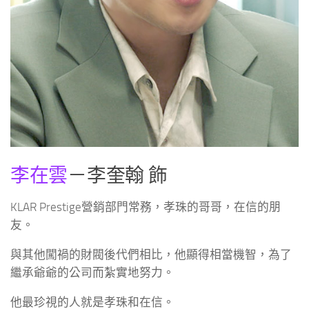
李在雲
－李奎翰 飾
KLAR Prestige營銷部門常務，孝珠的哥哥，在信的朋
友。
與其他闖禍的財閥後代們相比，他顯得相當機智，為了
繼承爺爺的公司而紮實地努力。
他最珍視的人就是孝珠和在信。