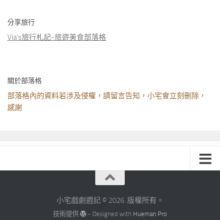
分享旅行
Via's旅行札記-旅遊美食部落格
關於部落格
部落格內的資料若涉及侵權，請留言告知，小宅會立刻刪除，
感謝
小宅戲劇週記 © 2026. 版權所有。
技術提供
- Designed with
Hueman Pro