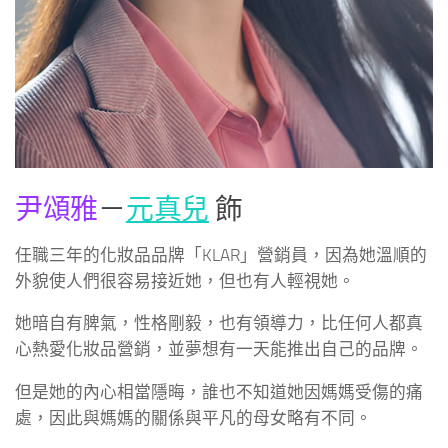
尹頌雅
－
元真兒
飾
任職三年的化妝品品牌「KLAR」營銷員，因為她溫順的
外貌使人們很容易接近她，但也有人輕視她。
她暗自有脾氣，性格剛毅，也有領導力，比任何人都真
心熱愛化妝品營銷，並夢想有一天能推出自己的品牌。
但是她的內心相當隱晦，誰也不知道她因媽媽受傷的痛
處，因此與媽媽的關係與平凡的母女略有不同。