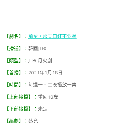
【劇名】：
前輩，那支口紅不要塗
【播送】：
韓國JTBC
【類型】：
JTBC月火劇
【首播】：
2021年1月18日
【時間】：
每週一、二晚播放一集
【上部接檔】：
重回18歲
【下部接檔】：
未定
【編劇】：
蔡允