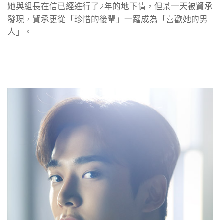
她與組長在信已經進行了2年的地下情，但某一天被賢承
發現，賢承更從「珍惜的後輩」一躍成為「喜歡她的男
人」。