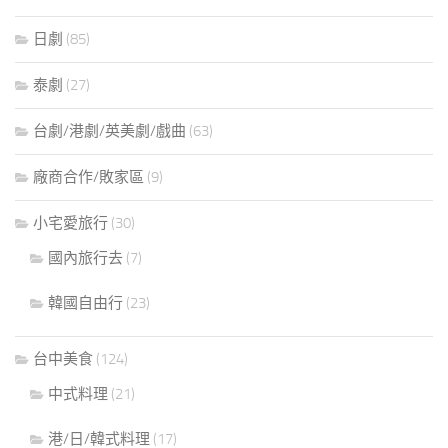
日劇
(85)
泰劇
(27)
台劇/港劇/英美劇/戲曲
(63)
廠商合作/敗家區
(9)
小宅愛旅行
(30)
國內旅行去
(7)
韓國自由行
(23)
台中美食
(124)
中式料理
(21)
港/日/韓式料理
(17)