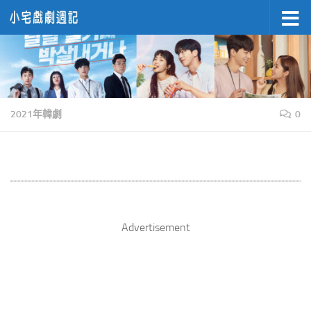
Skip to content
2021年韓劇
0
Advertisement