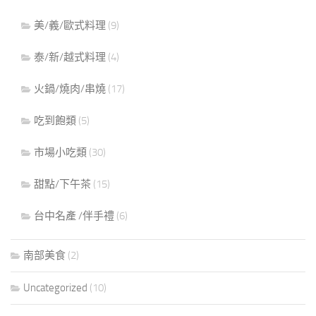
美/義/歐式料理
(9)
泰/新/越式料理
(4)
火鍋/燒肉/串燒
(17)
吃到飽類
(5)
市場小吃類
(30)
甜點/下午茶
(15)
台中名產 /伴手禮
(6)
南部美食
(2)
Uncategorized
(10)