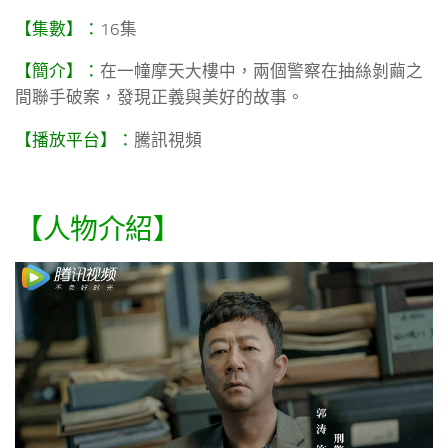
【集數】：
16集
【簡介】：
在一幢摩天大樓中，兩個警察在抽絲剝繭之
間聯手破案，發現正義與美好的故事。
【播放平台】：
騰訊視頻
【人物介紹】