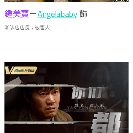
鍾美寶
－
Angelababy
飾
咖啡店店長；被害人