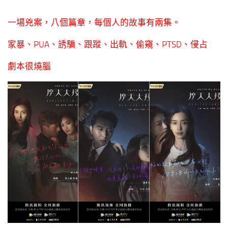
一場兇案，八個篇章，每個人的故事有兩集。
家暴、PUA、誘騙、跟蹤、出軌、偷窺、PTSD、侵占
劇本很燒腦