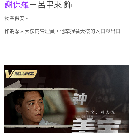
謝保羅
－呂聿來 飾
物業保安。
作為摩天大樓的管理員，他掌握著大樓的入口與出口