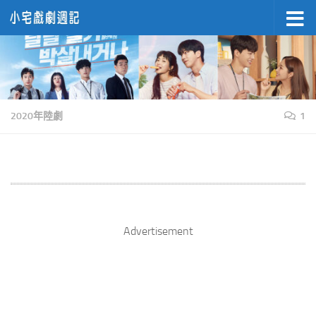
Skip to content
2020年陸劇
1
Advertisement