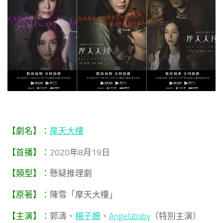
【劇名】：
摩天大樓
【首播】：
2020年8月19日
【類型】：
懸疑推理劇
【原著】：
陳雪「摩天大樓」
【主演】：
郭濤、
楊子姍
、
Angelababy
（特別主演）