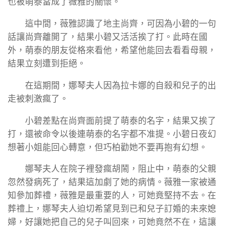
也被萌泰當成了薇雅的關懷。
這中間，薇雅認識了地主尚齊，可因為小碧的一句
話讓尚齊離開了，結果小碧又活活挨了打。此時在國
外，萌泰的朋友從格來看他，希望他能回去看看母親，
結果立刻遭到拒絕。
在這期間，娜琴夫人因為拉卡娜的自殺和兒子的出
走被刺激瘋了。
小碧差點在尚齊面前提了萌泰的名字，結果又挨了
打，還被命令以後連萌泰的名字都不准提。小碧日夜幻
想著小姐能回心轉意，但巧柏勸她不要再抱有幻想。
娜琴夫人在院子裡發瘋胡鬧，阻止中，萌泰的父親
忽然發病死了，結果這加劇了她的病情。薇雅一家被通
知參加葬禮，薇雅是最重要的人，可她竟堅持不去。在
葬禮上，娜琴夫人迫切希望見到已和兒子訂婚的未來媳
婦，好讓她把自己的兒子叫回來，可她竟然不在，這讓