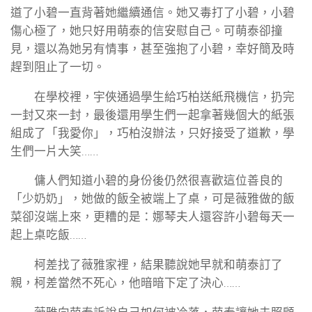
道了小碧一直背著她繼續通信。她又毒打了小碧，小碧
傷心極了，她只好用萌泰的信安慰自己。可萌泰卻撞
見，還以為她另有情事，甚至強抱了小碧，幸好簡及時
趕到阻止了一切。
在學校裡，宇俠通過學生給巧柏送紙飛機信，扔完
一封又來一封，最後還用學生們一起拿著幾個大的紙張
組成了「我愛你」，巧柏沒辦法，只好接受了道歉，學
生們一片大笑……
傭人們知道小碧的身份後仍然很喜歡這位善良的
「少奶奶」，她做的飯全被端上了桌，可是薇雅做的飯
菜卻沒端上來，更糟的是：娜琴夫人還容許小碧每天一
起上桌吃飯……
柯差找了薇雅家裡，結果聽說她早就和萌泰訂了
親，柯差當然不死心，他暗暗下定了決心……