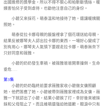
出國進修的獎學金，所以不得不狠心和帕斬斷情絲。暖
姨害怕兒子受到虐待，也勸他注意自己的身份。
小碧又來採花，萌泰溫和地接待了她，還讓暖姨關
照她。
萌泰從拉卡娜母親的飯盤裡拿了個花環送給母親，
結果反被娜琴夫人認出拉卡娜的東西，一場好心變成了
別有用心。娜琴夫人氣憤下要趕走拉卡娜，萌泰無奈下
只好同意和薇雅。
小碧的奶奶發生車禍，被薇雅爸爸開車撞倒，生命
垂危……
第3集
小碧的奶奶臨終前要求薇雅家收小碧做女傭照顧
她，他們答應了她。小碧被帶到薇雅家裡成為女傭，薇
雅一下就認出了小碧，結果小碧挨了打，幸好後來被妹
妹和父母阻止了。而且維萌還強迫她道歉，眼淚中只有