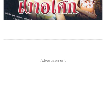
Advertisement