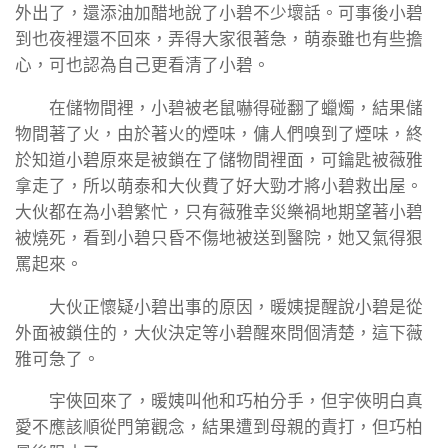
外出了，還添油加醋地說了小碧不少壞話。可事後小碧
到也夜裡還不回來，弄得大家很著急，萌泰雖也有些擔
心，可也認為自己更看清了小碧。
在儲物間裡，小碧被老鼠嚇得碰翻了蠟燭，結果儲
物間著了火，由於著火的煙味，傭人們嗅到了煙味，終
於知道小碧原來是被鎖在了儲物間裡面，可鑰匙被薇雅
拿走了，所以萌泰和大伙費了好大勁才將小碧救出屋。
大伙都在為小碧繁忙，只有薇雅幸災樂禍地期望著小碧
被燒死，看到小碧只昏不傷地被送到醫院，她又氣得狠
罵起來。
大伙正懷疑小碧出事的原因，暖姨提醒說小碧是從
外面被鎖住的，大伙決定等小碧醒來問個清楚，這下薇
雅可急了。
宇俠回來了，暖姨叫他和巧柏分手，但宇俠明白真
愛不應該順從門第觀念，結果遭到母親的責打，但巧柏