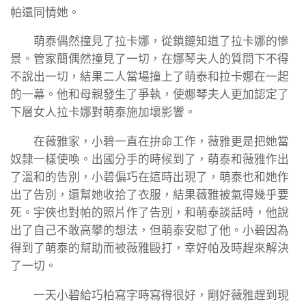
帕還同情她。
萌泰偶然撞見了拉卡娜，從鎖鏈知道了拉卡娜的慘
景。管家簡偶然撞見了一切，在娜琴夫人的質問下不得
不說出一切，結果二人當場撞上了萌泰和拉卡娜在一起
的一幕。他和母親發生了爭執，使娜琴夫人更加認定了
下層女人拉卡娜對萌泰施加壞影響。
在薇雅家，小碧一直在拚命工作，薇雅更是把她當
奴隸一樣使喚。出國分手的時候到了，萌泰和薇雅作出
了溫和的告別，小碧偏巧在這時出現了，萌泰也和她作
出了告別，還幫她收拾了衣服，結果薇雅被氣得幾乎要
死。宇俠也對帕的照片作了告別，和萌泰談話時，他說
出了自己不敢高攀的想法，但萌泰安慰了他。小碧因為
得到了萌泰的幫助而被薇雅毆打，幸好帕及時趕來解決
了一切。
一天小碧給巧柏寫字時寫得很好，剛好薇雅趕到現