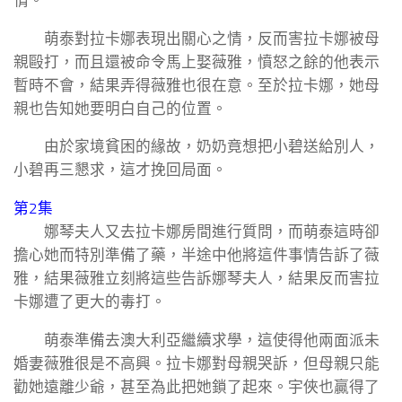
萌泰對拉卡娜表現出關心之情，反而害拉卡娜被母
親毆打，而且還被命令馬上娶薇雅，憤怒之餘的他表示
暫時不會，結果弄得薇雅也很在意。至於拉卡娜，她母
親也告知她要明白自己的位置。
由於家境貧困的緣故，奶奶竟想把小碧送給別人，
小碧再三懇求，這才挽回局面。
第2集
娜琴夫人又去拉卡娜房間進行質問，而萌泰這時卻
擔心她而特別準備了藥，半途中他將這件事情告訴了薇
雅，結果薇雅立刻將這些告訴娜琴夫人，結果反而害拉
卡娜遭了更大的毒打。
萌泰準備去澳大利亞繼續求學，這使得他兩面派未
婚妻薇雅很是不高興。拉卡娜對母親哭訴，但母親只能
勸她遠離少爺，甚至為此把她鎖了起來。宇俠也贏得了