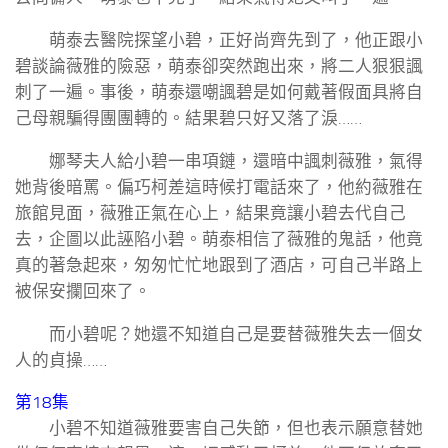
萌泰去醫院探望小碧，正好尚齊先到了，他正跟小
碧談論薇雅的險惡，萌泰卻突然跑出來，將二人狠狠諷
刺了一遍。事後，萌泰還嘲諷碧是如何戴著假面具將自
己母親騙得團團轉的。結果碧只好又落了淚……
娜琴夫人給小碧一串項鏈，還暗中諷刺薇雅，氣得
她背後暗罵。偏巧柯差這時候打電話來了，他約薇雅在
旅館見面，薇雅正氣在心上，結果竟讓小碧去代自己
去，企圖以此誣陷小碧。萌泰相信了薇雅的鬼話，他竟
真的著急起來，匆匆忙忙地跟到了酒店，可自己半路上
被保安攔回來了。
而小碧呢？她還不知道自己是要替薇雅失去一個女
人的貞操……
第18集
小碧不知道薇雅要害自己失節，但也表示願意替她